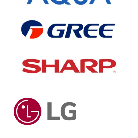
KUPAS KEUNIKAN DAN KEUNGGULAN DARI