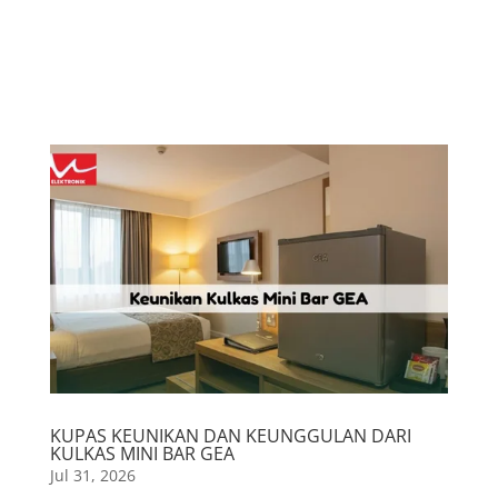
PENGHARGAAN
Berikut beberapa penghargaan yang berhasil kita raih dari tahun ke tahun