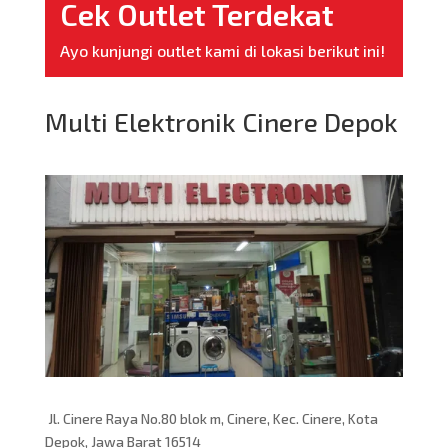
Cek Outlet Terdekat
Ayo kunjungi outlet kami di lokasi berikut ini!
Multi Elektronik Cinere Depok
Jl. Cinere Raya No.80 blok m, Cinere, Kec. Cinere, Kota
Depok, Jawa Barat 16514