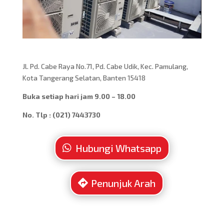
Jl. Pd. Cabe Raya No.71, Pd. Cabe Udik, Kec. Pamulang,
Kota Tangerang Selatan, Banten 15418
Buka setiap hari jam 9.00 – 18.00
No. Tlp : (021) 7443730
Hubungi Whatsapp
Penunjuk Arah