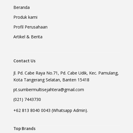
Beranda
Produk kami
Profil Perusahaan
Artikel & Berita
Contact Us
Jl. Pd. Cabe Raya No.71, Pd. Cabe Udik, Kec. Pamulang,
Kota Tangerang Selatan, Banten 15418
pt.sumbermultisejahtera@gmail.com
(021) 7443730
+62 813 8040 0043 (Whatsapp Admin).
Top Brands