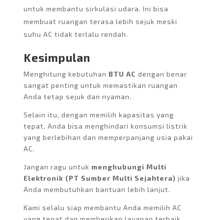
untuk membantu sirkulasi udara. Ini bisa
membuat ruangan terasa lebih sejuk meski
suhu AC tidak terlalu rendah.
Kesimpulan
Menghitung kebutuhan
BTU AC
dengan benar
sangat penting untuk memastikan ruangan
Anda tetap sejuk dan nyaman.
Selain itu, dengan memilih kapasitas yang
tepat, Anda bisa menghindari konsumsi listrik
yang berlebihan dan memperpanjang usia pakai
AC.
Jangan ragu untuk
menghubungi Multi
Elektronik (PT Sumber Multi Sejahtera)
jika
Anda membutuhkan bantuan lebih lanjut.
Kami selalu siap membantu Anda memilih AC
yang tepat dan memberikan layanan terbaik,