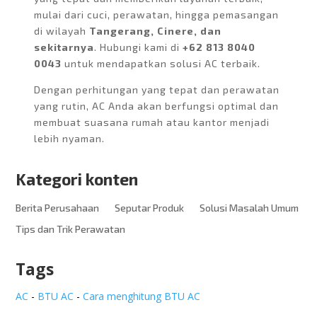
mulai dari cuci, perawatan, hingga pemasangan
di wilayah
Tangerang, Cinere, dan
sekitarnya
. Hubungi kami di
+62 813 8040
0043
untuk mendapatkan solusi AC terbaik.
Dengan perhitungan yang tepat dan perawatan
yang rutin, AC Anda akan berfungsi optimal dan
membuat suasana rumah atau kantor menjadi
lebih nyaman.
Kategori konten
Berita Perusahaan
Seputar Produk
Solusi Masalah Umum
Tips dan Trik Perawatan
Tags
AC
-
BTU AC
-
Cara menghitung BTU AC