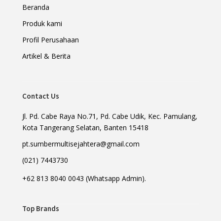
Beranda
Produk kami
Profil Perusahaan
Artikel & Berita
Contact Us
Jl. Pd. Cabe Raya No.71, Pd. Cabe Udik, Kec. Pamulang,
Kota Tangerang Selatan, Banten 15418
pt.sumbermultisejahtera@gmail.com
(021) 7443730
+62 813 8040 0043 (Whatsapp Admin).
Top Brands