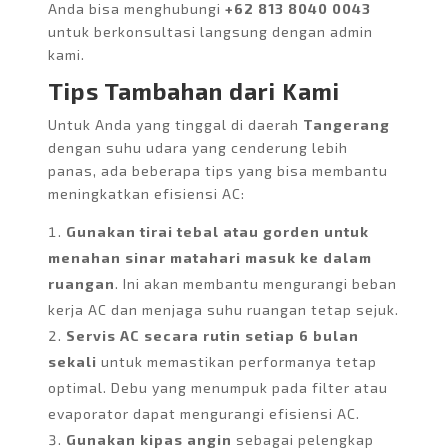
Anda bisa menghubungi
+62 813 8040 0043
untuk berkonsultasi langsung dengan admin
kami.
Tips Tambahan dari Kami
Untuk Anda yang tinggal di daerah
Tangerang
dengan suhu udara yang cenderung lebih
panas, ada beberapa tips yang bisa membantu
meningkatkan efisiensi AC:
Gunakan tirai tebal atau gorden untuk
menahan sinar matahari masuk ke dalam
ruangan
. Ini akan membantu mengurangi beban
kerja AC dan menjaga suhu ruangan tetap sejuk.
Servis AC secara rutin setiap 6 bulan
sekali
untuk memastikan performanya tetap
optimal. Debu yang menumpuk pada filter atau
evaporator dapat mengurangi efisiensi AC.
Gunakan kipas angin
sebagai pelengkap