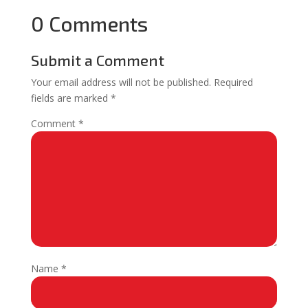
0 Comments
Submit a Comment
Your email address will not be published.
Required
fields are marked
*
Comment
*
Name
*