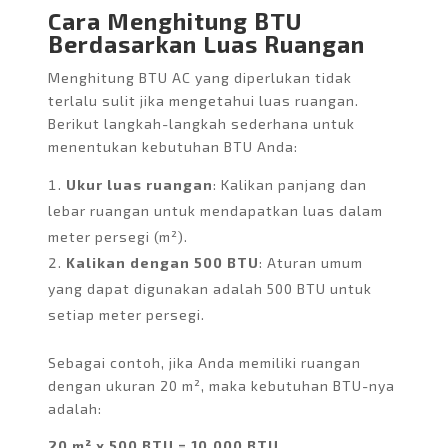
Cara Menghitung BTU
Berdasarkan Luas Ruangan
Menghitung BTU AC yang diperlukan tidak
terlalu sulit jika mengetahui luas ruangan.
Berikut langkah-langkah sederhana untuk
menentukan kebutuhan BTU Anda:
Ukur luas ruangan
: Kalikan panjang dan
lebar ruangan untuk mendapatkan luas dalam
meter persegi (m²).
Kalikan dengan 500 BTU
: Aturan umum
yang dapat digunakan adalah 500 BTU untuk
setiap meter persegi.
Sebagai contoh, jika Anda memiliki ruangan
dengan ukuran 20 m², maka kebutuhan BTU-nya
adalah:
20 m² x 500 BTU = 10,000 BTU