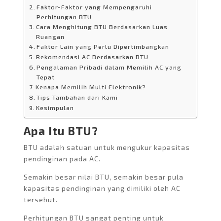
Faktor-Faktor yang Mempengaruhi
Perhitungan BTU
Cara Menghitung BTU Berdasarkan Luas
Ruangan
Faktor Lain yang Perlu Dipertimbangkan
Rekomendasi AC Berdasarkan BTU
Pengalaman Pribadi dalam Memilih AC yang
Tepat
Kenapa Memilih Multi Elektronik?
Tips Tambahan dari Kami
Kesimpulan
Apa Itu BTU?
BTU adalah satuan untuk mengukur kapasitas
pendinginan pada AC.
Semakin besar nilai BTU, semakin besar pula
kapasitas pendinginan yang dimiliki oleh AC
tersebut.
Perhitungan BTU sangat penting untuk