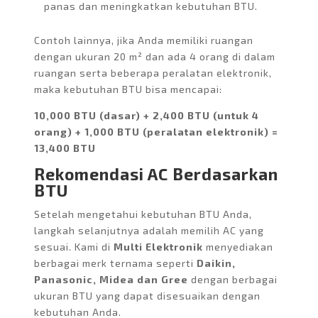
panas dan meningkatkan kebutuhan BTU.
Contoh lainnya, jika Anda memiliki ruangan
dengan ukuran 20 m² dan ada 4 orang di dalam
ruangan serta beberapa peralatan elektronik,
maka kebutuhan BTU bisa mencapai:
10,000 BTU (dasar) + 2,400 BTU (untuk 4
orang) + 1,000 BTU (peralatan elektronik) =
13,400 BTU
Rekomendasi AC Berdasarkan
BTU
Setelah mengetahui kebutuhan BTU Anda,
langkah selanjutnya adalah memilih AC yang
sesuai. Kami di
Multi Elektronik
menyediakan
berbagai merk ternama seperti
Daikin,
Panasonic, Midea dan Gree
dengan berbagai
ukuran BTU yang dapat disesuaikan dengan
kebutuhan Anda.