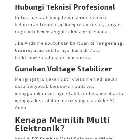
Hubungi Teknisi Profesional
Untuk masalah yang lebih serius seperti
kebocoran freon atau kompresor rusak, jangan
ragu untuk memanggil teknisi profesional.
Jika Anda membutuhkan bantuan di
Tangerang,
Cinere
, atau sekitarnya, kami di Multi
Elektronik selalu siap membantu.
Gunakan Voltage Stabilizer
Mengingat lonjakan listrik bisa menjadi salah
satu penyebab kerusakan pada AC,
menggunakan voltage stabilizer bisa membantu
menjaga kestabilan listrik yang masuk ke AC
Anda.
Kenapa Memilih Multi
Elektronik?
Kami di
PT Sumber Multi Sejahtera (Multi