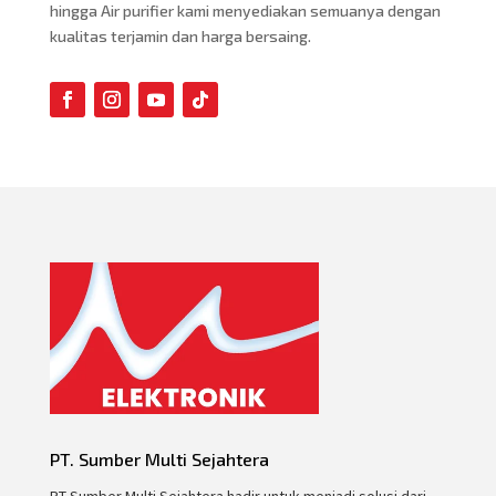
hingga Air purifier kami menyediakan semuanya dengan
kualitas terjamin dan harga bersaing.
PT. Sumber Multi Sejahtera
PT Sumber Multi Sejahtera hadir untuk menjadi solusi dari