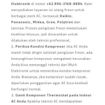
Elektronik
di nomor
+62 896-3168-8884
. Kami
menyediakan layanan isi ulang freon untuk
berbagai merk AC, termasuk
Daikin,
Panasonic, Midea, Gree
,
Polytron
dan
lainnya.
Proses pengisian freon memerlukan
keahlian khusus, jadi disarankan untuk
dilakukan oleh teknisi profesional.
Periksa Kondisi Kompresor
Jika AC Anda
masih tidak dingin setelah pengisian freon, ada
kemungkinan kompresor mengalami kerusakan.
Anda bisa memanggil teknisi dari Multi
Elektronik untuk memeriksa kondisi kompresor
Anda. Biasanya, jika kompresor sudah rusak,
diperlukan penggantian agar AC bisa kembali
berfungsi normal.
Ganti Komponen Thermostat pada Indoor
AC Anda
Apabila teknisi AC mendapatkan