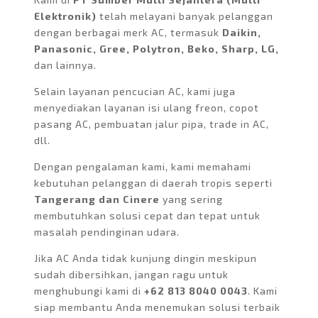
Elektronik)
telah melayani banyak pelanggan
dengan berbagai merk AC, termasuk
Daikin,
Panasonic, Gree, Polytron, Beko, Sharp, LG,
dan lainnya.
Selain layanan pencucian AC, kami juga
menyediakan layanan isi ulang freon, copot
pasang AC, pembuatan jalur pipa, trade in AC,
dll.
Dengan pengalaman kami, kami memahami
kebutuhan pelanggan di daerah tropis seperti
Tangerang dan Cinere
yang sering
membutuhkan solusi cepat dan tepat untuk
masalah pendinginan udara.
Jika AC Anda tidak kunjung dingin meskipun
sudah dibersihkan, jangan ragu untuk
menghubungi kami di
+62 813 8040 0043
. Kami
siap membantu Anda menemukan solusi terbaik