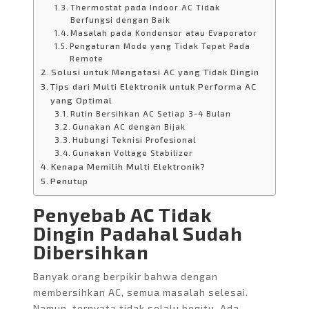
Thermostat pada Indoor AC Tidak
Berfungsi dengan Baik
Masalah pada Kondensor atau Evaporator
Pengaturan Mode yang Tidak Tepat Pada
Remote
Solusi untuk Mengatasi AC yang Tidak Dingin
Tips dari Multi Elektronik untuk Performa AC
yang Optimal
Rutin Bersihkan AC Setiap 3-4 Bulan
Gunakan AC dengan Bijak
Hubungi Teknisi Profesional
Gunakan Voltage Stabilizer
Kenapa Memilih Multi Elektronik?
Penutup
Penyebab AC Tidak
Dingin Padahal Sudah
Dibersihkan
Banyak orang berpikir bahwa dengan
membersihkan AC, semua masalah selesai.
Namun, ternyata tidak selalu begitu. Ada