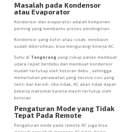
Masalah pada Kondensor
atau Evaporator
Kondensor dan evaporator adalah komponen
penting yang membantu proses pendinginan.
Kondensor yang kotor atau rusak, meskipun
sudah dibersihkan, bisa mengurangi kinerja AC.
Suhu di
Tangerang
yang cukup panas membuat
udara cepat berdebu dan membuat kondensor
mudah tertutup oleh kotoran debu , sehingga
memerlukan perawatan yang service cuci yang
teliti dan bersih. Jika tidak, AC akan tidak dapat
bekerja maksimal karena masih tertutup oleh
kotoran
Pengaturan Mode yang Tidak
Tepat
Pada Remote
Pengaturan mode pada remote AC juga bisa
menjadi penyebab mengapa AC tidak dingin.