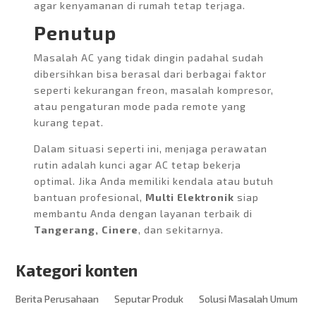
agar kenyamanan di rumah tetap terjaga.
Penutup
Masalah AC yang tidak dingin padahal sudah
dibersihkan bisa berasal dari berbagai faktor
seperti kekurangan freon, masalah kompresor,
atau pengaturan mode pada remote yang
kurang tepat.
Dalam situasi seperti ini, menjaga perawatan
rutin adalah kunci agar AC tetap bekerja
optimal. Jika Anda memiliki kendala atau butuh
bantuan profesional,
Multi Elektronik
siap
membantu Anda dengan layanan terbaik di
Tangerang, Cinere
, dan sekitarnya.
Kategori konten
Berita Perusahaan
Seputar Produk
Solusi Masalah Umum