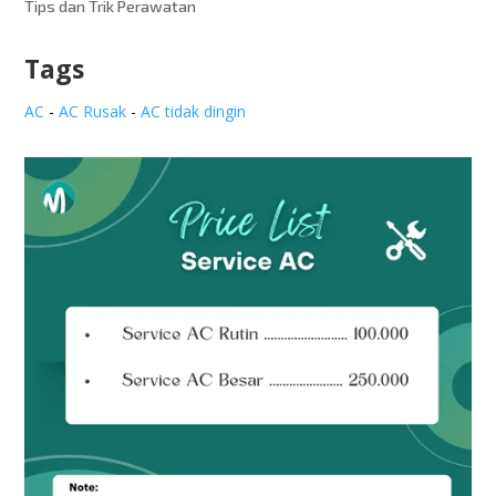
Tips dan Trik Perawatan
Tags
AC
-
AC Rusak
-
AC tidak dingin