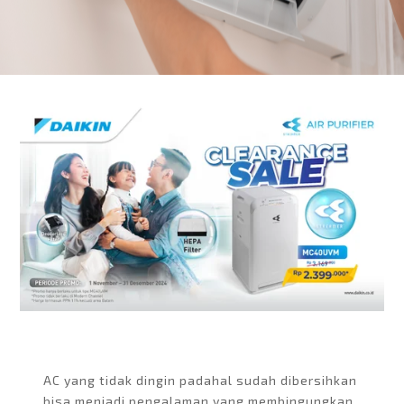
AC yang tidak dingin padahal sudah dibersihkan
bisa menjadi pengalaman yang membingungkan