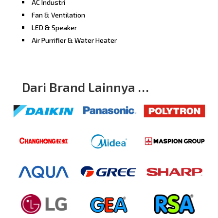
AC Industri
Fan & Ventilation
LED & Speaker
Air Purrifier & Water Heater
Dari Brand Lainnya …