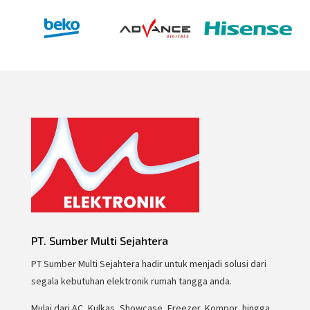
PT. Sumber Multi Sejahtera
PT Sumber Multi Sejahtera hadir untuk menjadi solusi dari
segala kebutuhan elektronik rumah tangga anda.
Mulai dari AC, Kulkas, Showcase, Freezer, Kompor, hingga