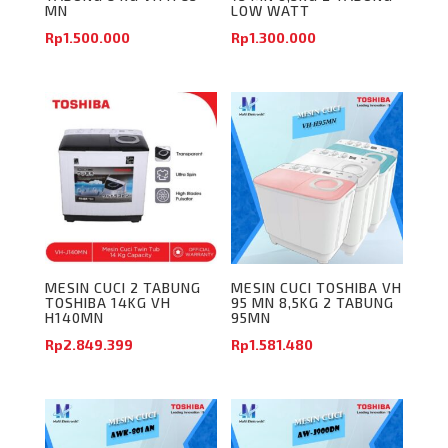
MN
LOW WATT
Rp
1.500.000
Rp
1.300.000
MESIN CUCI 2 TABUNG
MESIN CUCI TOSHIBA VH
TOSHIBA 14KG VH
95 MN 8,5KG 2 TABUNG
H140MN
95MN
Rp
2.849.399
Rp
1.581.480