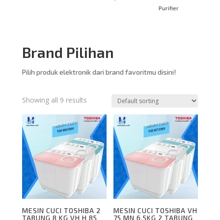
Purifier
Brand Pilihan
Pilih produk elektronik dari brand favoritmu disini!
Showing all 9 results
MESIN CUCI TOSHIBA 2
MESIN CUCI TOSHIBA VH
TABUNG 8 KG VH H 85
75 MN 6,5KG 2 TABUNG