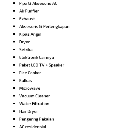
Pipa & Aksesoris AC
Air Purifier
Exhaust
Aksesoris & Perlengkapan
Kipas Angin
Dryer
Setrika
Elektronik Lainnya
Paket LED TV + Speaker
Rice Cooker
Kulkas
Microwave
Vacuum Cleaner
Water Filtration
Hair Dryer
Pengering Pakaian
AC residensial