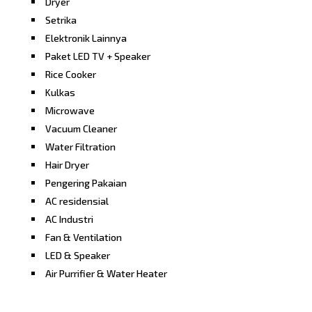
Dryer
Setrika
Elektronik Lainnya
Paket LED TV + Speaker
Rice Cooker
Kulkas
Microwave
Vacuum Cleaner
Water Filtration
Hair Dryer
Pengering Pakaian
AC residensial
AC Industri
Fan & Ventilation
LED & Speaker
Air Purrifier & Water Heater