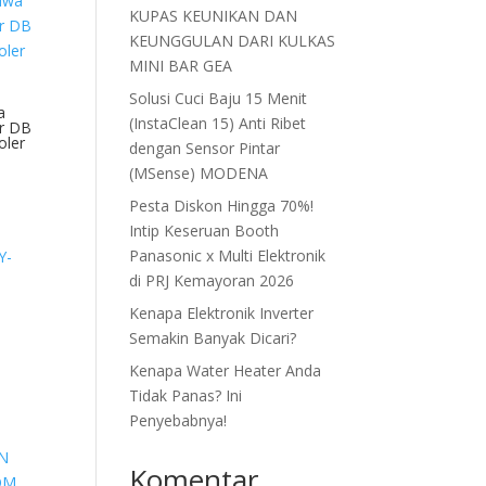
KUPAS KEUNIKAN DAN
KEUNGGULAN DARI KULKAS
MINI BAR GEA
Solusi Cuci Baju 15 Menit
a
(InstaClean 15) Anti Ribet
r DB
oler
dengan Sensor Pintar
(MSense) MODENA
Pesta Diskon Hingga 70%!
Intip Keseruan Booth
Panasonic x Multi Elektronik
di PRJ Kemayoran 2026
Kenapa Elektronik Inverter
Semakin Banyak Dicari?
Kenapa Water Heater Anda
Tidak Panas? Ini
Penyebabnya!
Komentar