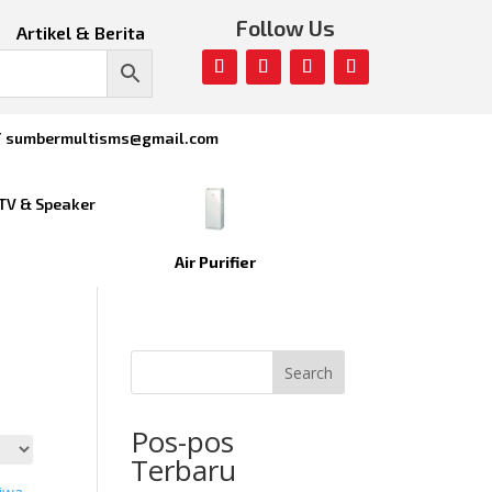
Follow Us
Artikel & Berita
/ sumbermultisms@gmail.com
TV & Speaker
Air Purifier
Search
Pos-pos
Terbaru