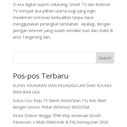
Di era digital seperti sekarang, Smart TV dan Android
TV menjadi dua pilihan utama bagi yang ingin
menikmati tontonan berkualitas tanpa repot
menggunakan perangkat tambahan. Apalagi, dengan
jaringan internet yang sudah semakin luas dan stabil di
area Tangerang dan...
Search
Pos-pos Terbaru
KUPAS KEUNIKAN DAN KEUNGGULAN DARI KULKAS
MINI BAR GEA
Solusi Cuci Baju 15 Menit (InstaClean 15) Anti Ribet
dengan Sensor Pintar (MSense) MODENA
Pesta Diskon Hingga 70%! Intip Keseruan Booth
Panasonic x Multi Elektronik di PRJ Kemayoran 2026