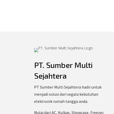
PT. Sumber Multi
Sejahtera
PT Sumber Multi Sejahtera hadir untuk
menjadi solusi dari segala kebutuhan
elektronik rumah tangga anda.
Mulai dari AC, Kulkas, Showcase, Freezer,