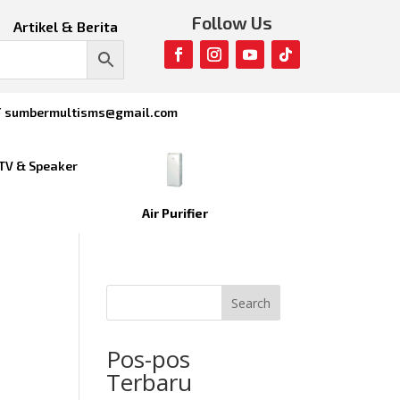
Follow Us
Artikel & Berita
/ sumbermultisms@gmail.com
TV & Speaker
Air Purifier
Search
Pos-pos
Terbaru