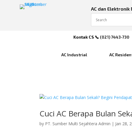
AC dan Elektronik
Kontak CS
📞 (
021) 7443-730
AC Industrial
AC Residen
Cuci AC Berapa Bulan Sek
by
PT. Sumber Multi Sejahtera Admin
|
Jan 28, 