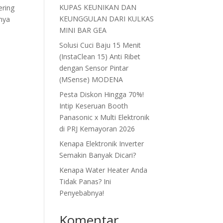
KUPAS KEUNIKAN DAN
ering
KEUNGGULAN DARI KULKAS
nya
MINI BAR GEA
Solusi Cuci Baju 15 Menit
(InstaClean 15) Anti Ribet
dengan Sensor Pintar
(MSense) MODENA
Pesta Diskon Hingga 70%!
Intip Keseruan Booth
Panasonic x Multi Elektronik
di PRJ Kemayoran 2026
Kenapa Elektronik Inverter
Semakin Banyak Dicari?
Kenapa Water Heater Anda
Tidak Panas? Ini
Penyebabnya!
Komentar