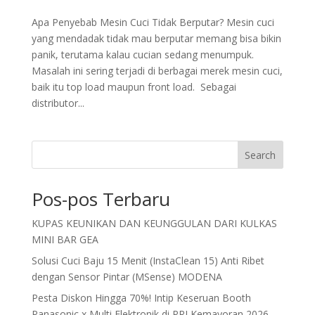
Apa Penyebab Mesin Cuci Tidak Berputar? Mesin cuci
yang mendadak tidak mau berputar memang bisa bikin
panik, terutama kalau cucian sedang menumpuk.
Masalah ini sering terjadi di berbagai merek mesin cuci,
baik itu top load maupun front load. Sebagai
distributor...
Search
Pos-pos Terbaru
KUPAS KEUNIKAN DAN KEUNGGULAN DARI KULKAS
MINI BAR GEA
Solusi Cuci Baju 15 Menit (InstaClean 15) Anti Ribet
dengan Sensor Pintar (MSense) MODENA
Pesta Diskon Hingga 70%! Intip Keseruan Booth
Panasonic x Multi Elektronik di PRJ Kemayoran 2026