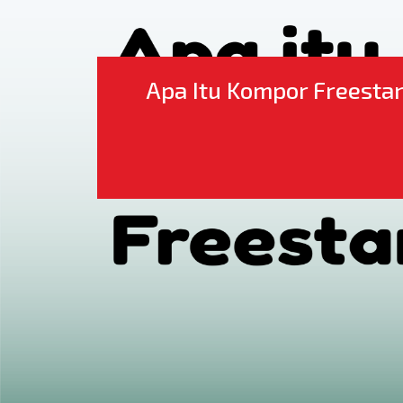
Apa Itu Kompor Freestan