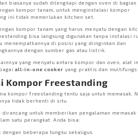
an biasanya sudah dilengkapi dengan oven di bagian
engan kompor tanam, untuk menginstalasi kompor
ng ini tidak memerlukan kitchen set.
engan kompor tanam yang harus menyatu dengan kitc
estanding bisa langsung digunakan tanpa instalasi r
u menempatkannya di posisi yang diinginkan dan
gkannya dengan sumber gas atau listrik.
ainnya yang menyatu antara kompor dan oven, alat in
ebagai
all-in-one cooker
yang praktis dan multifungsi
i Kompor Freestanding
ma kompor freestanding tentu saja untuk memasak. 
nya tidak berhenti di situ.
i dirancang untuk memberikan pengalaman memasak 
lam satu perangkat. Anda bisa:
 dengan beberapa tungku sekaligus