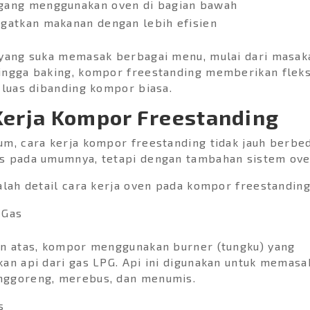
ang menggunakan oven di bagian bawah
atkan makanan dengan lebih efisien
 yang suka memasak berbagai menu, mulai dari masak
ngga baking, kompor freestanding memberikan fleksi
 luas dibanding kompor biasa.
Kerja Kompor Freestanding
m, cara kerja kompor freestanding tidak jauh berbed
s pada umumnya, tetapi dengan tambahan sistem ove
alah detail cara kerja oven pada kompor freestanding
 Gas
an atas, kompor menggunakan burner (tungku) yang
an api dari gas LPG. Api ini digunakan untuk memasa
ggoreng, merebus, dan menumis.
s