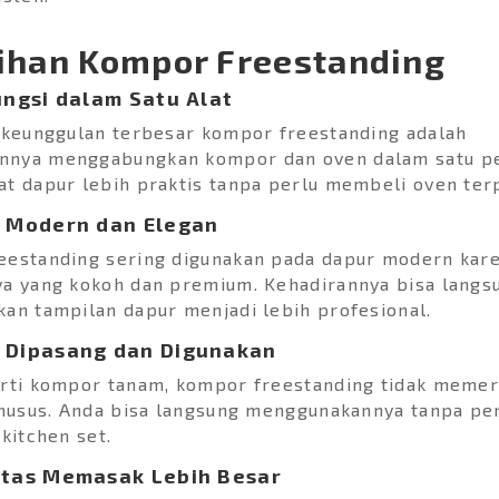
ihan Kompor Freestanding
ungsi dalam Satu Alat
 keunggulan terbesar kompor freestanding adalah
nya menggabungkan kompor dan oven dalam satu pe
t dapur lebih praktis tanpa perlu membeli oven ter
n Modern dan Elegan
eestanding sering digunakan pada dapur modern kar
ya yang kokoh dan premium. Kehadirannya bisa langs
an tampilan dapur menjadi lebih profesional.
 Dipasang dan Digunakan
erti kompor tanam, kompor freestanding tidak memer
khusus. Anda bisa langsung menggunakannya tanpa pe
 kitchen set.
itas Memasak Lebih Besar