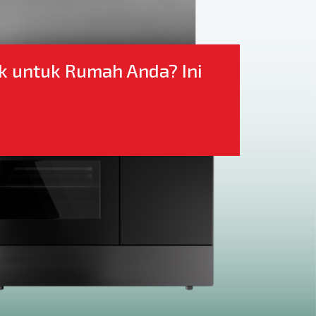
ok untuk Rumah Anda? Ini