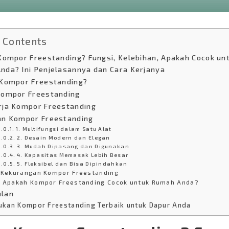
f Contents
Kompor Freestanding? Fungsi, Kelebihan, Apakah Cocok un
nda? Ini Penjelasannya dan Cara Kerjanya
 Kompor Freestanding?
Kompor Freestanding
rja Kompor Freestanding
an Kompor Freestanding
1. Multifungsi dalam Satu Alat
2. Desain Modern dan Elegan
3. Mudah Dipasang dan Digunakan
4. Kapasitas Memasak Lebih Besar
5. Fleksibel dan Bisa Dipindahkan
Kekurangan Kompor Freestanding
Apakah Kompor Freestanding Cocok untuk Rumah Anda?
lan
ukan Kompor Freestanding Terbaik untuk Dapur Anda