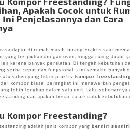
tu Kompor Freestanding? Fung
ihan, Apakah Cocok untuk Ru
 Ini Penjelasannya dan Cara
nya
rasa dapur di rumah masih kurang praktis saat mema
r yang berjauhan dengan oven, hingga ruang dapur y
sien karena banyak peralatan. Di tengah kebutuhan d
g serba cepat dan fungsional, kini semakin banyak 
 satu solusi yang lebih praktis:
kompor freestandin
edar kompor biasa, perangkat ini menawarkan penga
ng lebih lengkap dalam satu unit. Lalu, sebenarnya 
eestanding dan apakah benar cocok untuk kebutuhan 
tu Kompor Freestanding?
eestanding adalah jenis kompor yang
berdiri sendiri