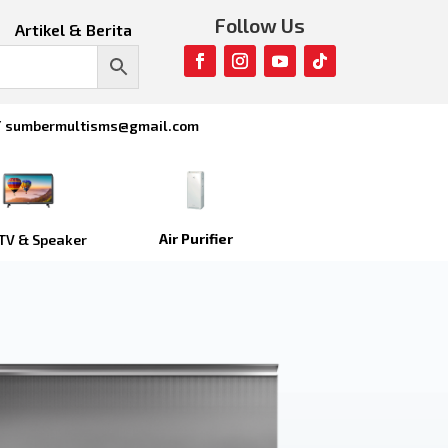
Follow Us
Artikel & Berita
/ sumbermultisms@gmail.com
Air Purifier
TV & Speaker