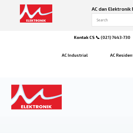
AC dan Elektronik
Kontak CS
📞 (
021) 7443-730
AC Industrial
AC Residen