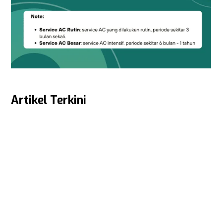
Artikel Terkini
KUPAS KEUNIKAN DAN KEUNGGULAN DARI KULKAS MINI GEA GMB
Pernah kepikiran ga sih mau punya kulkas kecil buat dikamar
atau untuk...