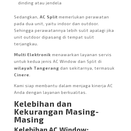
dinding atau jendela
Sedangkan,
AC Split
memerlukan perawatan
pada dua unit, yaitu indoor dan outdoor.
Sehingga perawatannya lebih sulit apalagi jika
unit outdoor dipasang di tempat sulit
terjangkau.
Multi Elektronik
menawarkan layanan servis
untuk kedua jenis AC Window dan Split di
wilayah Tangerang
dan sekitarnya, termasuk
Cinere
.
Kami siap membantu dalam menjaga kinerja AC
Anda dengan layanan berkualitas.
Kelebihan dan
Kekurangan Masing-
Masing
Kelebihan AC Window: