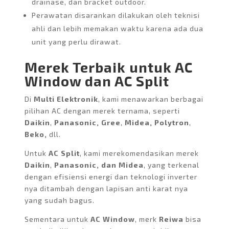
drainase, dan bracket outdoor.
Perawatan disarankan dilakukan oleh teknisi
ahli dan lebih memakan waktu karena ada dua
unit yang perlu dirawat.
Merek Terbaik untuk AC
Window dan AC Split
Di
Multi Elektronik
, kami menawarkan berbagai
pilihan AC dengan merek ternama, seperti
Daikin
,
Panasonic, Gree
,
Midea, Polytron
,
Beko,
dll.
Untuk
AC Split
, kami merekomendasikan merek
Daikin
,
Panasonic, dan Midea
, yang terkenal
dengan efisiensi energi dan teknologi inverter
nya ditambah dengan lapisan anti karat nya
yang sudah bagus.
Sementara untuk
AC Window
, merk
Reiwa
bisa