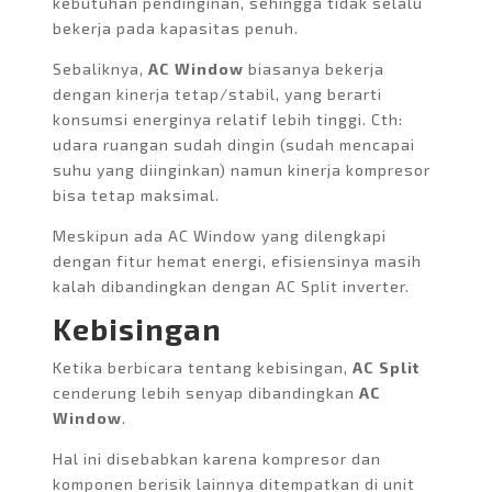
kebutuhan pendinginan, sehingga tidak selalu
bekerja pada kapasitas penuh.
Sebaliknya,
AC Window
biasanya bekerja
dengan kinerja tetap/stabil, yang berarti
konsumsi energinya relatif lebih tinggi. Cth:
udara ruangan sudah dingin (sudah mencapai
suhu yang diinginkan) namun kinerja kompresor
bisa tetap maksimal.
Meskipun ada AC Window yang dilengkapi
dengan fitur hemat energi, efisiensinya masih
kalah dibandingkan dengan AC Split inverter.
Kebisingan
Ketika berbicara tentang kebisingan,
AC Split
cenderung lebih senyap dibandingkan
AC
Window
.
Hal ini disebabkan karena kompresor dan
komponen berisik lainnya ditempatkan di unit