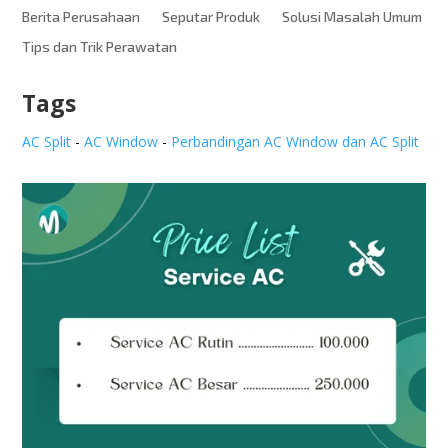
Berita Perusahaan
Seputar Produk
Solusi Masalah Umum
Tips dan Trik Perawatan
Tags
AC Split
-
AC Window
-
Perbandingan AC Window dan AC Split