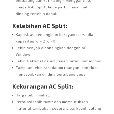
berlubang dan ketika ingin mengganti AC
menjadi AC Split, Anda perlu menambal
dinding terlebih dahulu
Kelebihan AC Split:
Kapasitas pendinginan beragam (tersedia
kapasitas ½ – 2 ½ PK)
Lebih senyap dibandingkan dengan AC
Window.
Lebih fleksibel dalam penempatan unit indoor.
Tampilan lebih rapi dalam ruangan, dan tidak
menyebabkan dinding berlubang besar
Kekurangan AC Split:
Harga lebih mahal.
Instalasi lebih rumit dan membutuhkan
material tambahan seperti pipa, kabel, selang