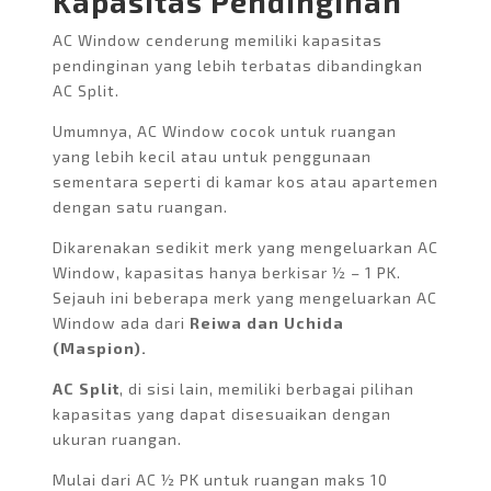
Kapasitas Pendinginan
AC Window cenderung memiliki kapasitas
pendinginan yang lebih terbatas dibandingkan
AC Split.
Umumnya, AC Window cocok untuk ruangan
yang lebih kecil atau untuk penggunaan
sementara seperti di kamar kos atau apartemen
dengan satu ruangan.
Dikarenakan sedikit merk yang mengeluarkan AC
Window, kapasitas hanya berkisar ½ – 1 PK.
Sejauh ini beberapa merk yang mengeluarkan AC
Window ada dari
Reiwa dan Uchida
(Maspion).
AC Split
, di sisi lain, memiliki berbagai pilihan
kapasitas yang dapat disesuaikan dengan
ukuran ruangan.
Mulai dari AC ½ PK untuk ruangan maks 10