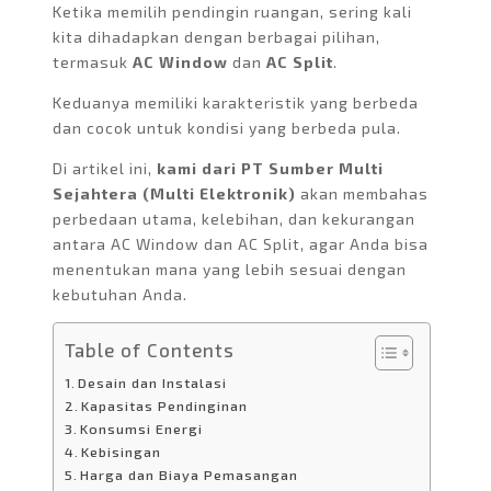
Ketika memilih pendingin ruangan, sering kali
kita dihadapkan dengan berbagai pilihan,
termasuk
AC Window
dan
AC Split
.
Keduanya memiliki karakteristik yang berbeda
dan cocok untuk kondisi yang berbeda pula.
Di artikel ini,
kami dari PT Sumber Multi
Sejahtera (Multi Elektronik)
akan membahas
perbedaan utama, kelebihan, dan kekurangan
antara AC Window dan AC Split, agar Anda bisa
menentukan mana yang lebih sesuai dengan
kebutuhan Anda.
Table of Contents
Desain dan Instalasi
Kapasitas Pendinginan
Konsumsi Energi
Kebisingan
Harga dan Biaya Pemasangan