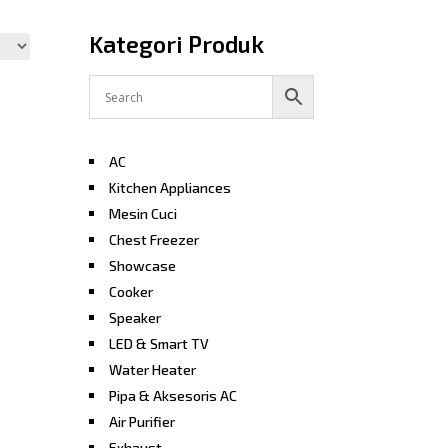
Kategori Produk
AC
Kitchen Appliances
Mesin Cuci
Chest Freezer
Showcase
Cooker
Speaker
LED & Smart TV
Water Heater
Pipa & Aksesoris AC
Air Purifier
Exhaust