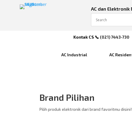
AC dan Elektronik
Kontak CS
📞 (
021) 7443-730
AC Industrial
AC Residen
Brand Pilihan
Pilih produk elektronik dari brand favoritmu disini!