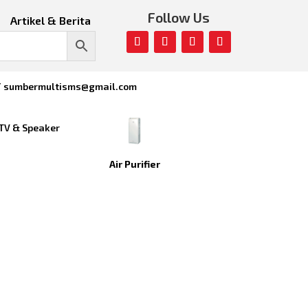
Follow Us
Artikel & Berita
/ sumbermultisms@gmail.com
TV & Speaker
Air Purifier