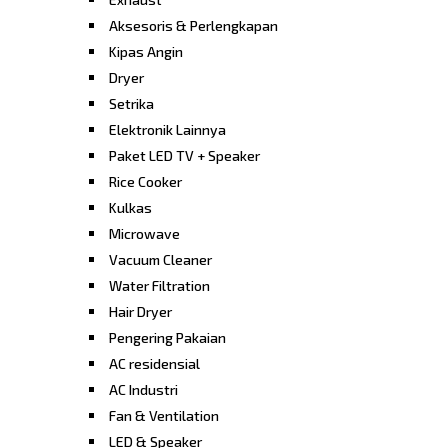
Aksesoris & Perlengkapan
Kipas Angin
Dryer
Setrika
Elektronik Lainnya
Paket LED TV + Speaker
Rice Cooker
Kulkas
Microwave
Vacuum Cleaner
Water Filtration
Hair Dryer
Pengering Pakaian
AC residensial
AC Industri
Fan & Ventilation
LED & Speaker