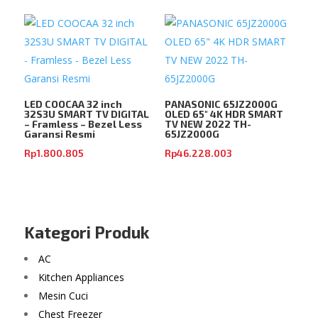
LED COOCAA 32 inch
PANASONIC 65JZ2000G
32S3U SMART TV DIGITAL
OLED 65″ 4K HDR SMART
– Framless – Bezel Less
TV NEW 2022 TH-
Garansi Resmi
65JZ2000G
Rp
1.800.805
Rp
46.228.003
Kategori Produk
AC
Kitchen Appliances
Mesin Cuci
Chest Freezer