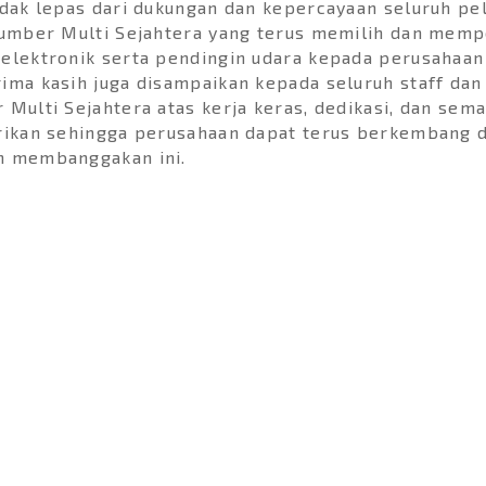
idak lepas dari dukungan dan kepercayaan seluruh pe
Sumber Multi Sejahtera yang terus memilih dan mem
elektronik serta pendingin udara kepada perusahaan
ima kasih juga disampaikan kepada seluruh staff da
 Multi Sejahtera atas kerja keras, dedikasi, dan sem
rikan sehingga perusahaan dapat terus berkembang 
n membanggakan ini.