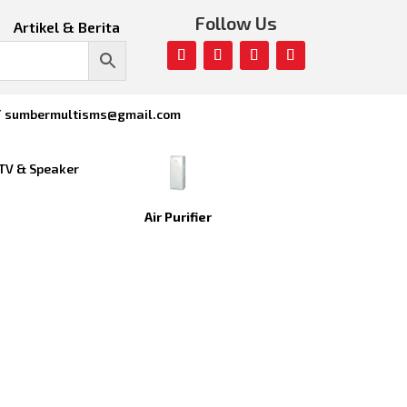
Follow Us
Artikel & Berita
/ sumbermultisms@gmail.com
TV & Speaker
Air Purifier