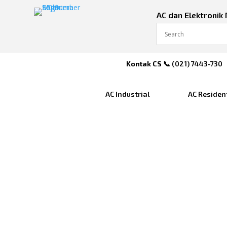
AC dan Elektronik
Kontak CS
📞 (
021) 7443-730
AC Industrial
AC Residen