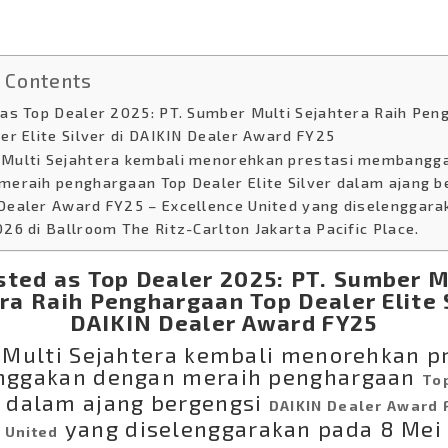
f Contents
 as Top Dealer 2025: PT. Sumber Multi Sejahtera Raih Pe
er Elite Silver di DAIKIN Dealer Award FY25
Multi Sejahtera kembali menorehkan prestasi membangg
meraih penghargaan Top Dealer Elite Silver dalam ajang b
Dealer Award FY25 – Excellence United yang diselenggara
026 di Ballroom The Ritz-Carlton Jakarta Pacific Place.
sted as Top Dealer 2025: PT. Sumber M
ra Raih Penghargaan Top Dealer Elite S
DAIKIN Dealer Award FY25
Multi Sejahtera kembali menorehkan pr
ggakan dengan meraih penghargaan
To
dalam ajang bergengsi
DAIKIN Dealer Award 
yang diselenggarakan pada 8 Mei 
 United