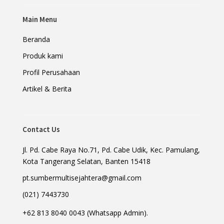
Main Menu
Beranda
Produk kami
Profil Perusahaan
Artikel & Berita
Contact Us
Jl. Pd. Cabe Raya No.71, Pd. Cabe Udik, Kec. Pamulang,
Kota Tangerang Selatan, Banten 15418
pt.sumbermultisejahtera@gmail.com
(021) 7443730
+62 813 8040 0043 (Whatsapp Admin).