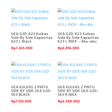
GEA G2D-623 Kulkas
GEA G2D-623 Kulkas
Side By Side Kapasitas
Side By Side Kapasitas
623 L Black
623 L INOX – Abu-abu
Rp
7.245.000
Rp
6.814.000
GEA KULKAS 2 PINTU
GEA KULKAS 2 PINTU
SIDE BY SIDE GEA G2D-
SIDE BY SIDE GEA G2D-
563 BLACK
563 R INOX
Rp
7.150.000
Rp
6.590.000