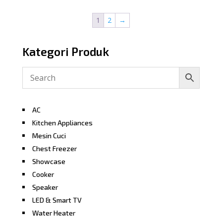
1
2
→
Kategori Produk
AC
Kitchen Appliances
Mesin Cuci
Chest Freezer
Showcase
Cooker
Speaker
LED & Smart TV
Water Heater