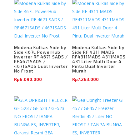
Modena Kulkas Side by
Modena Kulkas Side by
Side 467L PowerHub
Side RF 4311 MADS
Inverter RF 4671 SADS /
RF4311MADS 4311MADS
RF4671SADS /
431 Liter Multi Door 4
4671SADS Dual Inverter
Pintu Dual Inverter
No Frost
Murah
Rp
6.090.000
Rp
7.263.000