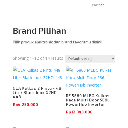
Purifier
Brand Pilihan
Pilih produk elektronik dari brand favoritmu disini!
Showing 1–12 of 14 results
GEA Kulkas 2 Pintu 448
Liter Black Inox G2HD-
RF 5860 MLBG Kulkas
448
Kaca Multi Door 586L
PowerHub Inverter
Rp
4.250.000
Rp
12.343.000