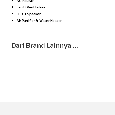
AC Industri
Fan & Ventilation
LED & Speaker
Air Purrifier & Water Heater
Dari Brand Lainnya …