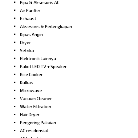
Pipa & Aksesoris AC
Air Purifier
Exhaust
Aksesoris & Perlengkapan
Kipas Angin
Dryer
Setrika
Elektronik Lainnya
Paket LED TV + Speaker
Rice Cooker
Kulkas
Microwave
Vacuum Cleaner
Water Filtration
Hair Dryer
Pengering Pakaian
AC residensial