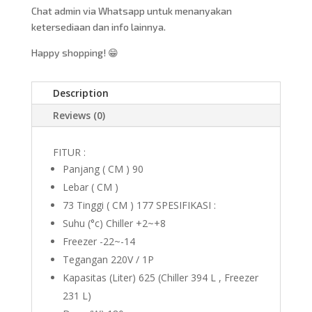
Chat admin via Whatsapp untuk menanyakan
ketersediaan dan info lainnya.
Happy shopping! 😁
Description
Reviews (0)
FITUR :
Panjang ( CM ) 90
Lebar ( CM )
73 Tinggi ( CM ) 177 SPESIFIKASI :
Suhu (°c) Chiller +2~+8
Freezer -22~-14
Tegangan 220V / 1P
Kapasitas (Liter) 625 (Chiller 394 L , Freezer
231 L)