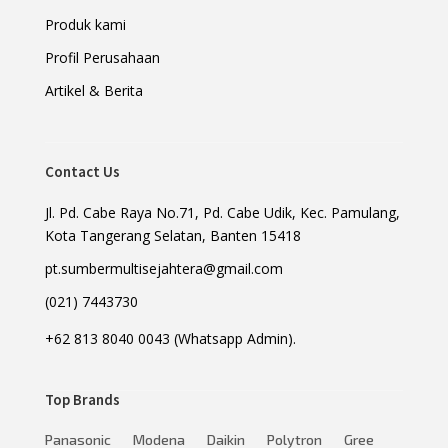
Produk kami
Profil Perusahaan
Artikel & Berita
Contact Us
Jl. Pd. Cabe Raya No.71, Pd. Cabe Udik, Kec. Pamulang,
Kota Tangerang Selatan, Banten 15418
pt.sumbermultisejahtera@gmail.com
(021) 7443730
+62 813 8040 0043 (Whatsapp Admin).
Top Brands
Panasonic
Modena
Daikin
Polytron
Gree