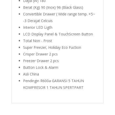
Daya (W) 180
Berat (Kg) 90 (Inox) 96 (Black Glass)
Convertible Drawer ( Wide range temp. +5~
-3 Derajat Celcuis
Interior LED Ligth
LCD Display Panel & TouchScreen Button
Total Non - Frost
Super Freezer, Holiday Eco Fuction
Crisper Drawer 2 pcs
Freezer Drawer 2 pcs
Button Lock & Alarm
Asli China
Pendingin R600a GARANSI 5 TAHUN
KOMPRESOR 1 TAHUN SPERTPART