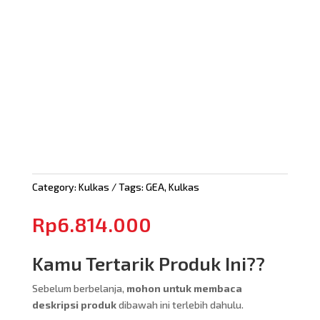
Category:
Kulkas
Tags:
GEA
,
Kulkas
Rp
6.814.000
Kamu Tertarik Produk Ini??
Sebelum berbelanja,
mohon untuk membaca
deskripsi produk
dibawah ini terlebih dahulu.