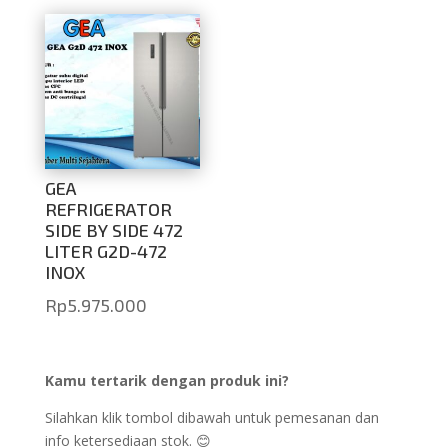
GEA
REFRIGERATOR
SIDE BY SIDE 472
LITER G2D-472
INOX
Rp
5.975.000
Kamu tertarik dengan produk ini?
Silahkan klik tombol dibawah untuk pemesanan dan
info ketersediaan stok. 😊