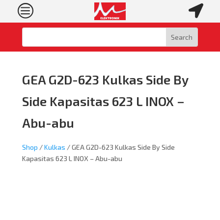
c

GEA G2D-623 Kulkas Side By
Side Kapasitas 623 L INOX –
Abu-abu
Shop
/
Kulkas
/ GEA G2D-623 Kulkas Side By Side
Kapasitas 623 L INOX – Abu-abu