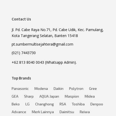
Contact Us
Jl. Pd. Cabe Raya No.71, Pd. Cabe Udik, Kec. Pamulang,
Kota Tangerang Selatan, Banten 15418
pt.sumbermultisejahtera@gmail.com
(021) 7443730
+62 813 8040 0043 (Whatsapp Admin).
Top Brands
Panasonic
Modena
Daikin
Polytron
Gree
GEA
Sharp
AQUA Japan
Maspion
Midea
Beko
LG
Changhong
RSA
Toshiba
Denpoo
Advance
Merk Lainnya
Daimitsu
Reiwa