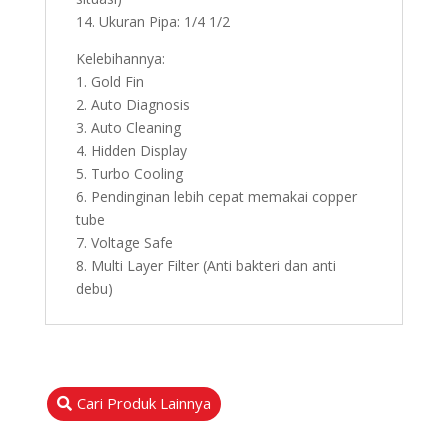
14. Ukuran Pipa: 1/4 1/2
Kelebihannya:
1. Gold Fin
2. Auto Diagnosis
3. Auto Cleaning
4. Hidden Display
5. Turbo Cooling
6. Pendinginan lebih cepat memakai copper
tube
7. Voltage Safe
8. Multi Layer Filter (Anti bakteri dan anti
debu)
Cari Produk Lainnya