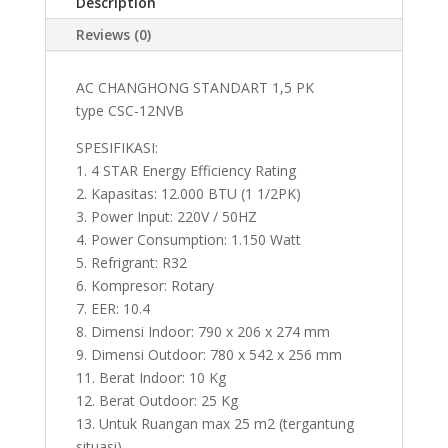
Description
Reviews (0)
AC CHANGHONG STANDART 1,5 PK
type CSC-12NVB
SPESIFIKASI:
1. 4 STAR Energy Efficiency Rating
2. Kapasitas: 12.000 BTU (1 1/2PK)
3. Power Input: 220V / 50HZ
4. Power Consumption: 1.150 Watt
5. Refrigrant: R32
6. Kompresor: Rotary
7. EER: 10.4
8. Dimensi Indoor: 790 x 206 x 274 mm
9. Dimensi Outdoor: 780 x 542 x 256 mm
11. Berat Indoor: 10 Kg
12. Berat Outdoor: 25 Kg
13. Untuk Ruangan max 25 m2 (tergantung
situasi)