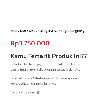
SKU:
2120857259
Category:
AC
Tag:
Changhong
Rp
3.750.000
Kamu Tertarik Produk Ini??
Sebelum berbelanja,
mohon untuk membaca
deskripsi produk
dibawah ini terlebih dahulu.
Chat admin via Whatsapp untuk menanyakan
ketersediaan dan info lainnya.
Happy shopping! 😁