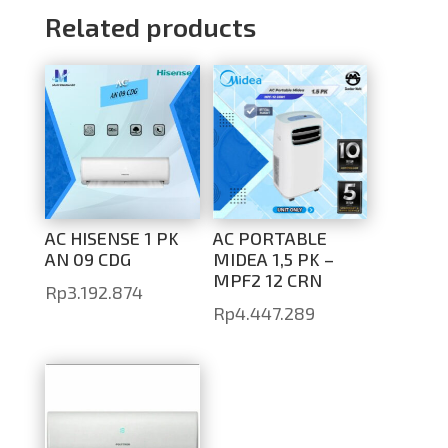
Related products
AC HISENSE 1 PK
AC PORTABLE
AN 09 CDG
MIDEA 1,5 PK –
MPF2 12 CRN
Rp
3.192.874
Rp
4.447.289