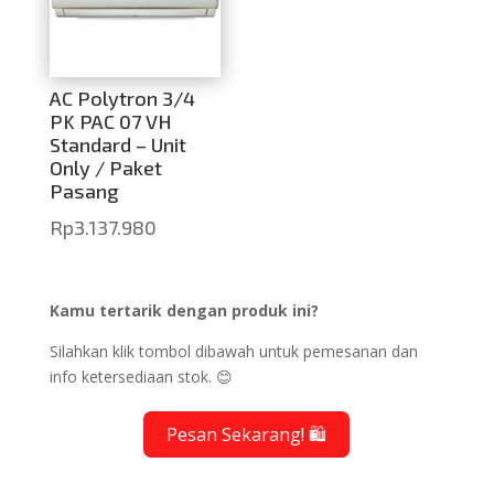
AC Polytron 3/4
PK PAC 07 VH
Standard – Unit
Only / Paket
Pasang
Rp
3.137.980
Kamu tertarik dengan produk ini?
Silahkan klik tombol dibawah untuk pemesanan dan
info ketersediaan stok. 😊
Pesan Sekarang! 🛍️