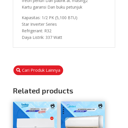
freon penuh Dari pabrik ac masing2
Kartu garansi Dan buku petunjuk
Kapasitas: 1/2 PK (5,100 BTU)
Star Inverter Series
Refrigerant: R32
Daya Listrik: 337 Watt
Cari Produk Lainnya
Related products