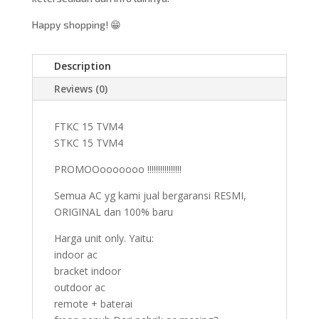
Happy shopping! 😁
Description
Reviews (0)
FTKC 15 TVM4
STKC 15 TVM4
PROMOOooooooo !!!!!!!!!!!!!!!!
Semua AC yg kami jual bergaransi RESMI,
ORIGINAL dan 100% baru
Harga unit only. Yaitu:
indoor ac
bracket indoor
outdoor ac
remote + baterai