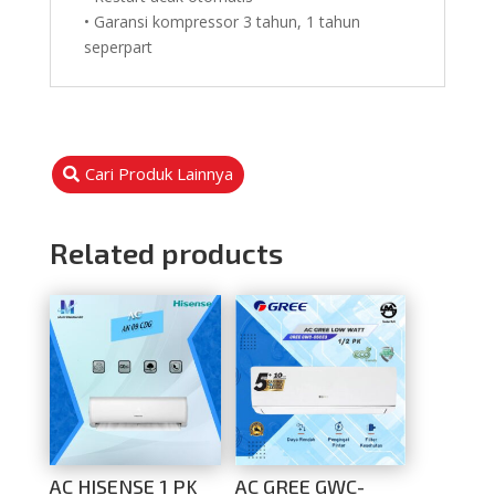
• Garansi kompressor 3 tahun, 1 tahun
seperpart
Cari Produk Lainnya
Related products
AC HISENSE 1 PK
AC GREE GWC-