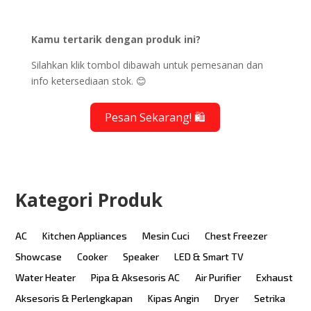
Kamu tertarik dengan produk ini?
Silahkan klik tombol dibawah untuk pemesanan dan
info ketersediaan stok. 😊
Pesan Sekarang! 🛍️
Kategori Produk
AC
Kitchen Appliances
Mesin Cuci
Chest Freezer
Showcase
Cooker
Speaker
LED & Smart TV
Water Heater
Pipa & Aksesoris AC
Air Purifier
Exhaust
Aksesoris & Perlengkapan
Kipas Angin
Dryer
Setrika