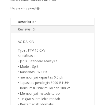
Happy shopping! 😁
Description
Reviews (0)
AC DAIKIN
Type : FTV 15 CXV
Spesifikasi :
• Jenis : Standard Malaysia
• Model : Split
• Kapasitas : 1/2 PK
• mempunyai kapasitas 0,5 pk
• kapasitas pendingin 5000 BTU/H
• Konsumsi listrik mulai dari 380 W
• Mempunyai metode turbo
• Tingkat suara lebih rendah
• Restart acak otomatis