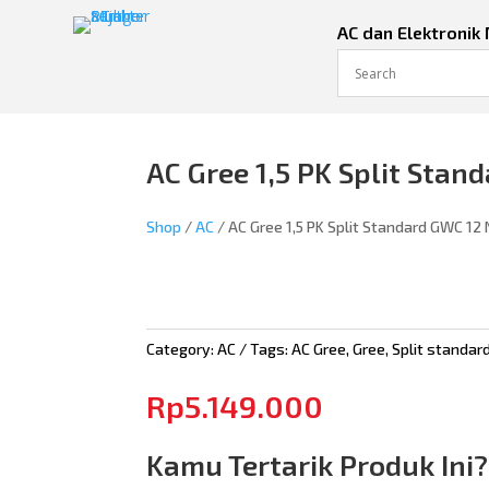
AC dan Elektronik
AC Gree 1,5 PK Split Stan
Shop
/
AC
/ AC Gree 1,5 PK Split Standard GWC 12
Category:
AC
Tags:
AC Gree
,
Gree
,
Split standar
Rp
5.149.000
Kamu Tertarik Produk Ini?