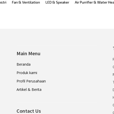
ustri
Fan & Ventilation
LED & Speaker
Air Purrifier & Water He
Main Menu
Beranda
Produk kami
Profil Perusahaan
Artikel & Berita
Contact Us