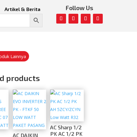
Follow Us
Artikel & Berita
roduk Lainnya
d products
AC Sharp 1/2
PK AC 1/2 PK
AC DAIKIN