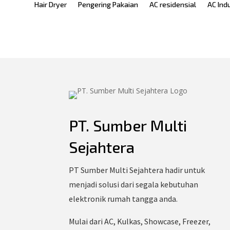
Hair Dryer
Pengering Pakaian
AC residensial
AC Ind
PT. Sumber Multi
Sejahtera
PT Sumber Multi Sejahtera hadir untuk
menjadi solusi dari segala kebutuhan
elektronik rumah tangga anda.
Mulai dari AC, Kulkas, Showcase, Freezer,