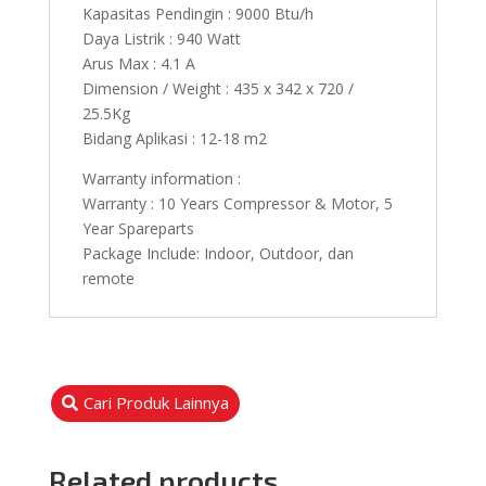
Kapasitas Pendingin : 9000 Btu/h
Daya Listrik : 940 Watt
Arus Max : 4.1 A
Dimension / Weight : 435 x 342 x 720 /
25.5Kg
Bidang Aplikasi : 12-18 m2
Warranty information :
Warranty : 10 Years Compressor & Motor, 5
Year Spareparts
Package Include: Indoor, Outdoor, dan
remote
Cari Produk Lainnya
Related products