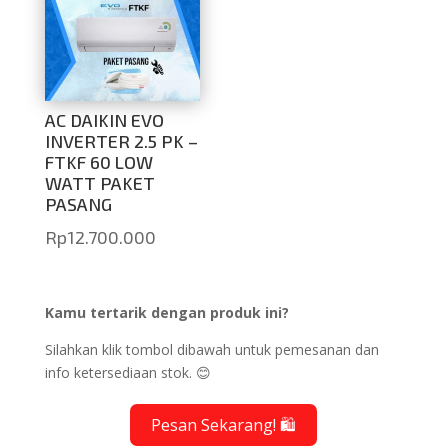
AC DAIKIN EVO
INVERTER 2.5 PK –
FTKF 60 LOW
WATT PAKET
PASANG
Rp
12.700.000
Kamu tertarik dengan produk ini?
Silahkan klik tombol dibawah untuk pemesanan dan
info ketersediaan stok. 😊
Pesan Sekarang! 🛍️