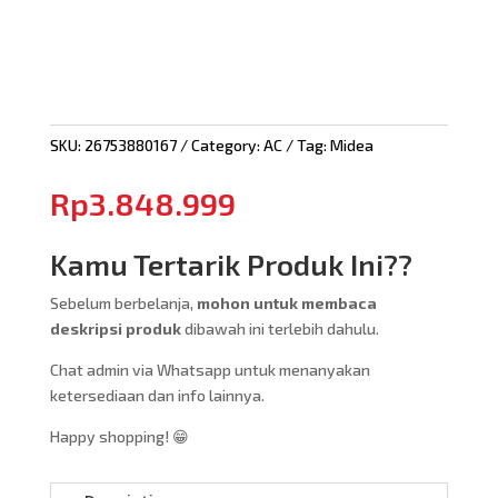
SKU:
26753880167
Category:
AC
Tag:
Midea
Rp
3.848.999
Kamu Tertarik Produk Ini??
Sebelum berbelanja,
mohon untuk membaca
deskripsi produk
dibawah ini terlebih dahulu.
Chat admin via Whatsapp untuk menanyakan
ketersediaan dan info lainnya.
Happy shopping! 😁