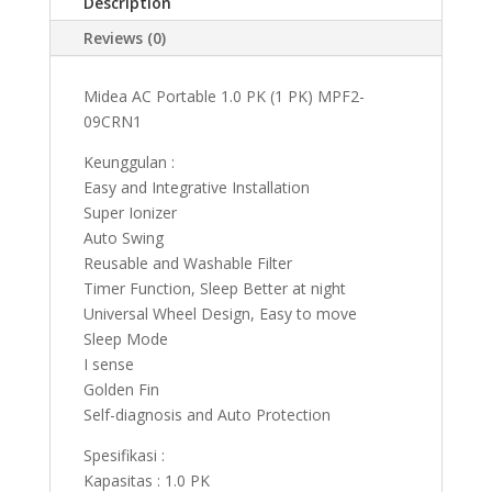
Description
Reviews (0)
Midea AC Portable 1.0 PK (1 PK) MPF2-
09CRN1
Keunggulan :
Easy and Integrative Installation
Super Ionizer
Auto Swing
Reusable and Washable Filter
Timer Function, Sleep Better at night
Universal Wheel Design, Easy to move
Sleep Mode
I sense
Golden Fin
Self-diagnosis and Auto Protection
Spesifikasi :
Kapasitas : 1.0 PK