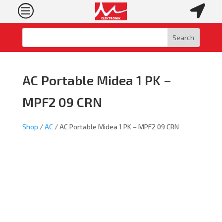
c

AC Portable Midea 1 PK –
MPF2 09 CRN
Shop
/
AC
/ AC Portable Midea 1 PK – MPF2 09 CRN