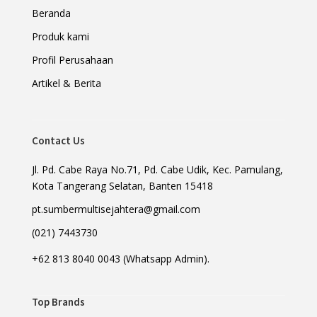
Beranda
Produk kami
Profil Perusahaan
Artikel & Berita
Contact Us
Jl. Pd. Cabe Raya No.71, Pd. Cabe Udik, Kec. Pamulang,
Kota Tangerang Selatan, Banten 15418
pt.sumbermultisejahtera@gmail.com
(021) 7443730
+62 813 8040 0043 (Whatsapp Admin).
Top Brands