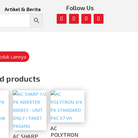
Follow Us
Artikel & Berita
roduk Lainnya
d products
AC
POLYTRON
AC SHARP