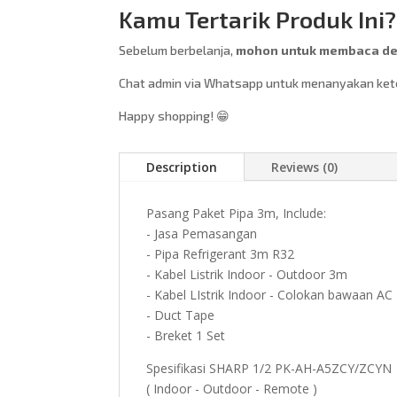
Kamu Tertarik Produk Ini?
Sebelum berbelanja,
mohon untuk membaca des
Chat admin via Whatsapp untuk menanyakan keter
Happy shopping! 😁
Description
Reviews (0)
Pasang Paket Pipa 3m, Include:
- Jasa Pemasangan
- Pipa Refrigerant 3m R32
- Kabel Listrik Indoor - Outdoor 3m
- Kabel LIstrik Indoor - Colokan bawaan AC
- Duct Tape
- Breket 1 Set
Spesifikasi SHARP 1/2 PK-AH-A5ZCY/ZCYN
( Indoor - Outdoor - Remote )