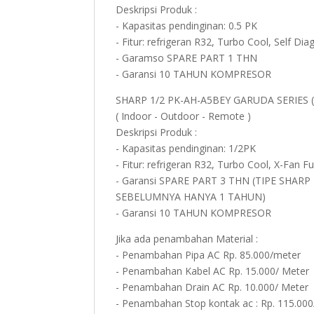
Deskripsi Produk :
- Kapasitas pendinginan: 0.5 PK
- Fitur: refrigeran R32, Turbo Cool, Self Dia
- Garamso SPARE PART 1 THN
- Garansi 10 TAHUN KOMPRESOR
SHARP 1/2 PK-AH-A5BEY GARUDA SERIES 
( Indoor - Outdoor - Remote )
Deskripsi Produk :
- Kapasitas pendinginan: 1/2PK
- Fitur: refrigeran R32, Turbo Cool, X-Fan F
- Garansi SPARE PART 3 THN (TIPE SHAR
SEBELUMNYA HANYA 1 TAHUN)
- Garansi 10 TAHUN KOMPRESOR
Jika ada penambahan Material :
- Penambahan Pipa AC Rp. 85.000/meter
- Penambahan Kabel AC Rp. 15.000/ Meter
- Penambahan Drain AC Rp. 10.000/ Meter
- Penambahan Stop kontak ac : Rp. 115.000