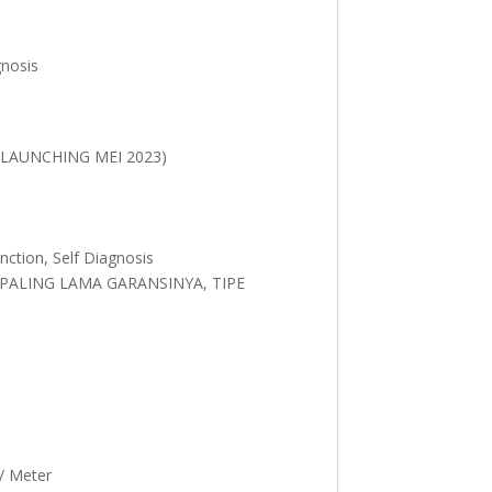
gnosis
(LAUNCHING MEI 2023)
unction, Self Diagnosis
P PALING LAMA GARANSINYA, TIPE
/ Meter