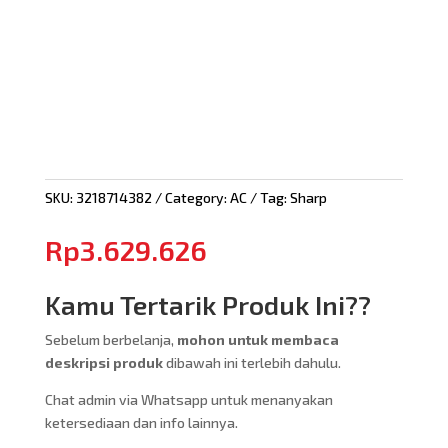
SKU:
3218714382
Category:
AC
Tag:
Sharp
Rp
3.629.626
Kamu Tertarik Produk Ini??
Sebelum berbelanja,
mohon untuk membaca
deskripsi produk
dibawah ini terlebih dahulu.
Chat admin via Whatsapp untuk menanyakan
ketersediaan dan info lainnya.