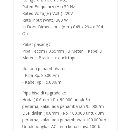
Rated Frequency (Hz) 50 Hz
Rated Voltage ( Volt ) 220V
Rate Input (Watt) 380 W
In Door Dimensions (mm) 848 x 294 x 204
Ou
Paket pasang :
Pipa Tecom ( 0.55mm ) 3 Meter + Kabel 3
Meter + Bracket + duck tape
jika ada penambahan :
- Pipa Rp. 85.000/m
- Kabel Rp. 15.000/m
PIpa bisa di upgrade ke
Hoda ( 0.6mm ) Rp. 90.000 untuk 3m
pertama, kalau ada penambahan 95.000/m
DSP daikin ( 0.8mm ) Rp. 100.000 untuk 3m
pertama, kalau ada penambahan 100.000/m
Untuk bongkar AC lama kena biaya 100rb