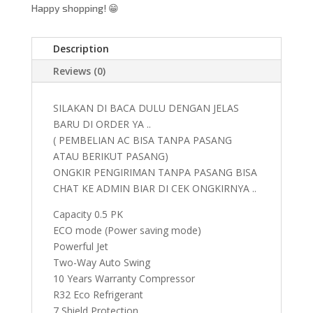
Happy shopping! 😁
Description
Reviews (0)
SILAKAN DI BACA DULU DENGAN JELAS
BARU DI ORDER YA ..
( PEMBELIAN AC BISA TANPA PASANG
ATAU BERIKUT PASANG)
ONGKIR PENGIRIMAN TANPA PASANG BISA
CHAT KE ADMIN BIAR DI CEK ONGKIRNYA ..
Capacity 0.5 PK
ECO mode (Power saving mode)
Powerful Jet
Two-Way Auto Swing
10 Years Warranty Compressor
R32 Eco Refrigerant
7 Shield Protection