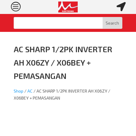
c

AC SHARP 1/2PK INVERTER
AH X06ZY / X06BEY +
PEMASANGAN
Shop
/
AC
/ AC SHARP 1/2PK INVERTER AH X06ZY /
X06BEY + PEMASANGAN