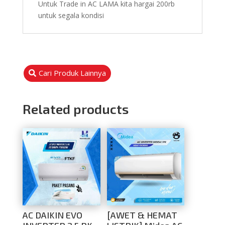
Untuk Trade in AC LAMA kita hargai 200rb
untuk segala kondisi
Cari Produk Lainnya
Related products
AC DAIKIN EVO
[AWET & HEMAT