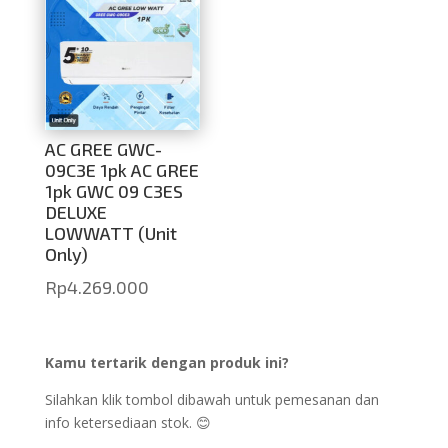
AC GREE GWC-
09C3E 1pk AC GREE
1pk GWC 09 C3ES
DELUXE
LOWWATT (Unit
Only)
Rp
4.269.000
Kamu tertarik dengan produk ini?
Silahkan klik tombol dibawah untuk pemesanan dan
info ketersediaan stok. 😊