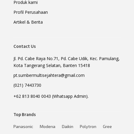
Produk kami
Profil Perusahaan
Artikel & Berita
Contact Us
Jl. Pd. Cabe Raya No.71, Pd. Cabe Udik, Kec. Pamulang,
Kota Tangerang Selatan, Banten 15418
pt.sumbermultisejahtera@gmail.com
(021) 7443730
+62 813 8040 0043 (Whatsapp Admin).
Top Brands
Panasonic
Modena
Daikin
Polytron
Gree