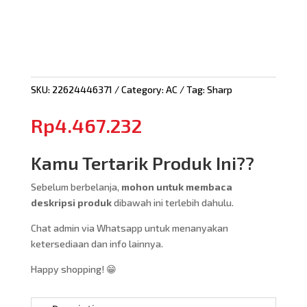
SKU:
22624446371
Category:
AC
Tag:
Sharp
Rp
4.467.232
Kamu Tertarik Produk Ini??
Sebelum berbelanja,
mohon untuk membaca
deskripsi produk
dibawah ini terlebih dahulu.
Chat admin via Whatsapp untuk menanyakan
ketersediaan dan info lainnya.
Happy shopping! 😁