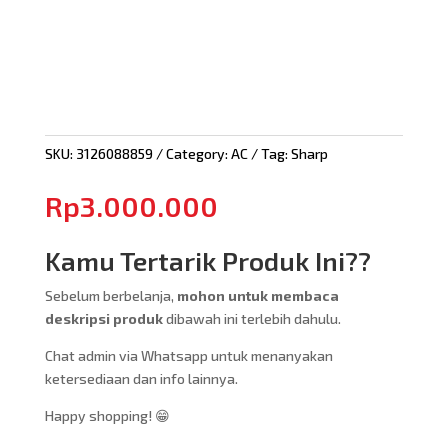
SKU:
3126088859
Category:
AC
Tag:
Sharp
Rp
3.000.000
Kamu Tertarik Produk Ini??
Sebelum berbelanja,
mohon untuk membaca
deskripsi produk
dibawah ini terlebih dahulu.
Chat admin via Whatsapp untuk menanyakan
ketersediaan dan info lainnya.
Happy shopping! 😁