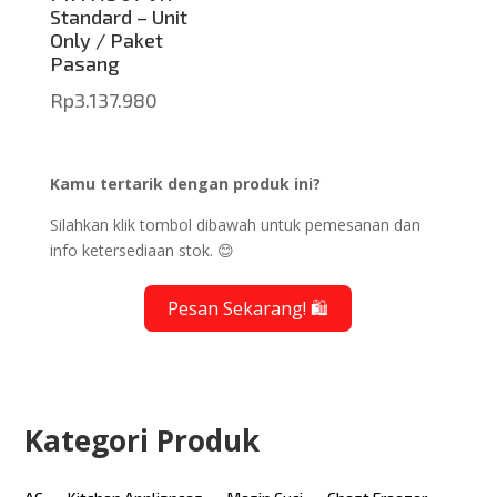
Standard – Unit
Only / Paket
Pasang
Rp
3.137.980
Kamu tertarik dengan produk ini?
Silahkan klik tombol dibawah untuk pemesanan dan
info ketersediaan stok. 😊
Pesan Sekarang! 🛍️
Kategori Produk