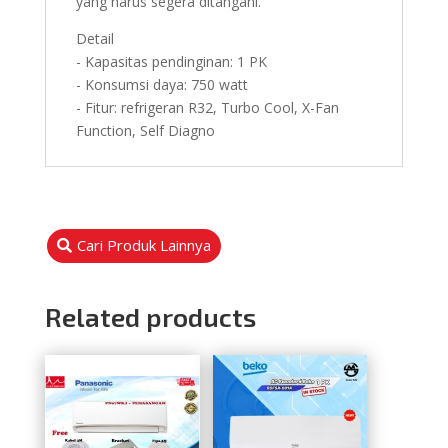
yang harus segera ditangani.
Detail
- Kapasitas pendinginan: 1 PK
- Konsumsi daya: 750 watt
- Fitur: refrigeran R32, Turbo Cool, X-Fan
Function, Self Diagno
Cari Produk Lainnya
Related products