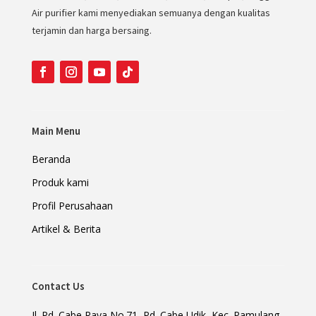
Air purifier kami menyediakan semuanya dengan kualitas
terjamin dan harga bersaing.
Main Menu
Beranda
Produk kami
Profil Perusahaan
Artikel & Berita
Contact Us
Jl. Pd. Cabe Raya No.71, Pd. Cabe Udik, Kec. Pamulang,