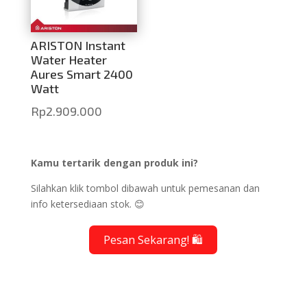
ARISTON Instant
Water Heater
Aures Smart 2400
Watt
Rp
2.909.000
Kamu tertarik dengan produk ini?
Silahkan klik tombol dibawah untuk pemesanan dan
info ketersediaan stok. 😊
Pesan Sekarang! 🛍️