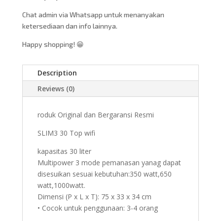
Chat admin via Whatsapp untuk menanyakan
ketersediaan dan info lainnya.
Happy shopping! 😁
Description
Reviews (0)
roduk Original dan Bergaransi Resmi
SLIM3 30 Top wifi
kapasitas 30 liter
Multipower 3 mode pemanasan yanag dapat
disesuikan sesuai kebutuhan:350 watt,650
watt,1000watt.
Dimensi (P x L x T): 75 x 33 x 34 cm
• Cocok untuk penggunaan: 3-4 orang