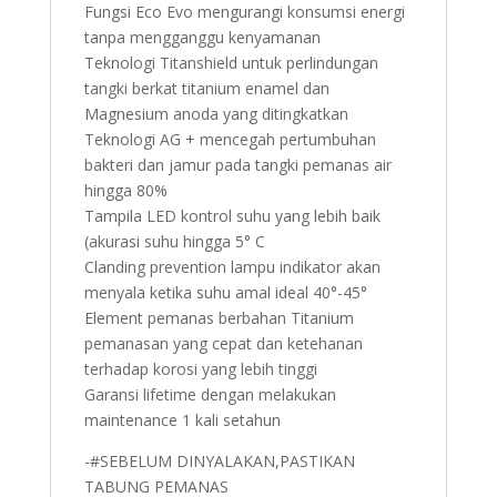
Fungsi Eco Evo mengurangi konsumsi energi
tanpa mengganggu kenyamanan
Teknologi Titanshield untuk perlindungan
tangki berkat titanium enamel dan
Magnesium anoda yang ditingkatkan
Teknologi AG + mencegah pertumbuhan
bakteri dan jamur pada tangki pemanas air
hingga 80%
Tampila LED kontrol suhu yang lebih baik
(akurasi suhu hingga 5° C
Clanding prevention lampu indikator akan
menyala ketika suhu amal ideal 40°-45°
Element pemanas berbahan Titanium
pemanasan yang cepat dan ketehanan
terhadap korosi yang lebih tinggi
Garansi lifetime dengan melakukan
maintenance 1 kali setahun
-#SEBELUM DINYALAKAN,PASTIKAN
TABUNG PEMANAS