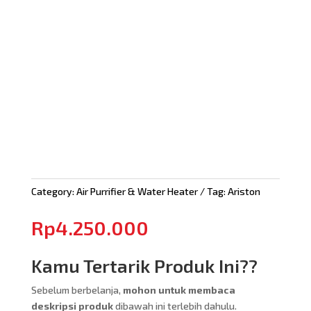
Category:
Air Purrifier & Water Heater
Tag:
Ariston
Rp
4.250.000
Kamu Tertarik Produk Ini??
Sebelum berbelanja,
mohon untuk membaca
deskripsi produk
dibawah ini terlebih dahulu.