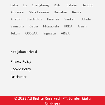
Beko
LG
Changhong
RSA
Toshiba
Denpoo
Advance
Merk Lainnya
Daimitsu
Reiwa
Ariston
Electrolux
Hisense
Sanken
Uchida
Samsung
Getra
Mitsubishi
HODA
Arashi
Tekom
COOCAA
Frigigate
ARISA
Kebijakan Privasi
Privacy Policy
Cookie Policy
Disclaimer
© 2023 All Rights Reserved | PT. Sumber Multi
Sejahtera