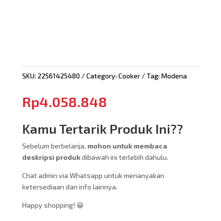
SKU:
22561425480
Category:
Cooker
Tag:
Modena
Rp
4.058.848
Kamu Tertarik Produk Ini??
Sebelum berbelanja,
mohon untuk membaca
deskripsi produk
dibawah ini terlebih dahulu.
Chat admin via Whatsapp untuk menanyakan
ketersediaan dan info lainnya.
Happy shopping! 😁