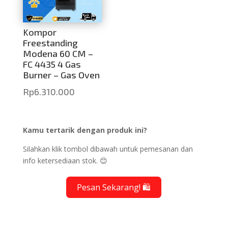
Kompor
Freestanding
Modena 60 CM –
FC 4435 4 Gas
Burner – Gas Oven
Rp
6.310.000
Kamu tertarik dengan produk ini?
Silahkan klik tombol dibawah untuk pemesanan dan
info ketersediaan stok. 😊
Pesan Sekarang! 🛍️