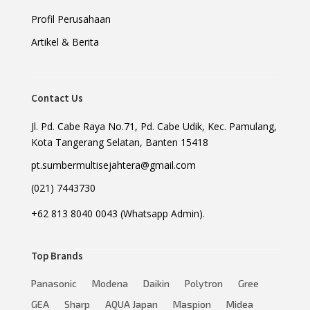
Profil Perusahaan
Artikel & Berita
Contact Us
Jl. Pd. Cabe Raya No.71, Pd. Cabe Udik, Kec. Pamulang,
Kota Tangerang Selatan, Banten 15418
pt.sumbermultisejahtera@gmail.com
(021) 7443730
+62 813 8040 0043 (Whatsapp Admin).
Top Brands
Panasonic
Modena
Daikin
Polytron
Gree
GEA
Sharp
AQUA Japan
Maspion
Midea