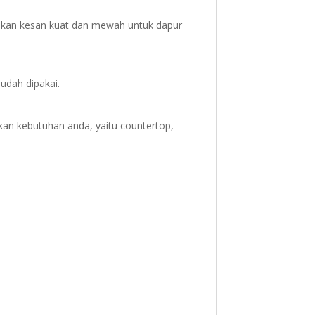
ikan kesan kuat dan mewah untuk dapur
dah dipakai.
ikan kebutuhan anda, yaitu countertop,