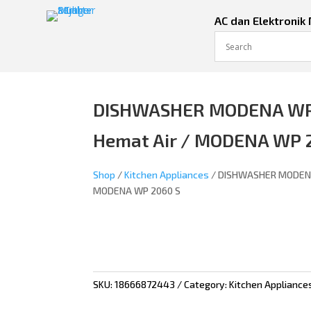
AC dan Elektronik
DISHWASHER MODENA WP20
Hemat Air / MODENA WP 
Shop
/
Kitchen Appliances
/ DISHWASHER MODENA 
MODENA WP 2060 S
SKU:
18666872443
Category:
Kitchen Appliance