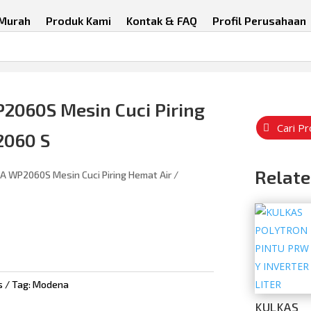
 Murah
Produk Kami
Kontak & FAQ
Profil Perusahaan
60S Mesin Cuci Piring
Cari P
2060 S
Relate
WP2060S Mesin Cuci Piring Hemat Air /
s
Tag:
Modena
KULKAS