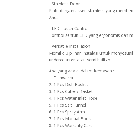
- Stainless Door
Pintu dengan aksen stainless yang member
Anda.
- LED Touch Control
Tombol sentuh LED yang ergonomis dan mu
- Versatile Installation
Memiliki 3 pilihan instalasi untuk menyesua
undercounter, atau semi built-in.
Apa yang ada di dalam Kemasan :
1. Dishwasher
2. 1 Pcs Dish Basket
3. 1 Pcs Cutlery Basket
4. 1 Pcs Water Inlet Hose
5. 1 Pcs Salt Funnel
6. 1 Pcs Spray Arm
7. 1 Pcs Manual Book
8. 1 Pcs Warranty Card