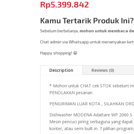
Rp
5.399.842
Kamu Tertarik Produk Ini?
Sebelum berbelanja,
mohon untuk membaca des
Chat admin via Whatsapp untuk menanyakan keter
Happy shopping! 😁
Description
Reviews (0)
* Mohon untuk CHAT cek STOK sebelum mel
PENOLAKAN pesanan
PENGIRIMAN LUAR KOTA , SILAHKAN OR
Dishwasher MODENA Adattare WP 2060 S
Mesin pencuci piring serbaguna yang dapat
konter, atau semi built-in. 7 pilihan progra