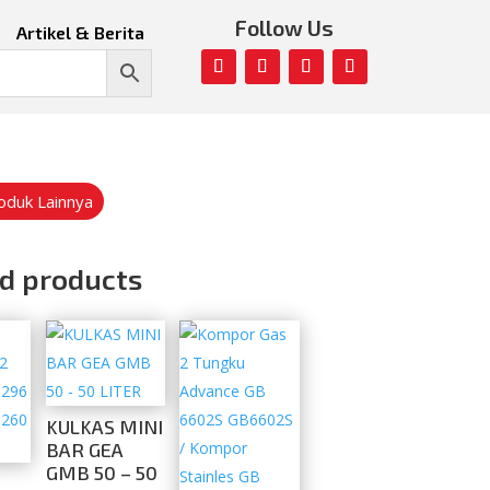
Follow Us
Artikel & Berita
roduk Lainnya
d products
KULKAS MINI
BAR GEA
GMB 50 – 50