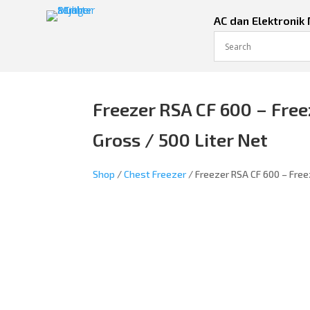
AC dan Elektronik
Freezer RSA CF 600 – Freez
Gross / 500 Liter Net
Shop
/
Chest Freezer
/ Freezer RSA CF 600 – Freez