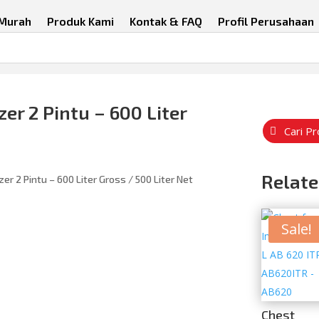
 Murah
Produk Kami
Kontak & FAQ
Profil Perusahaan
er 2 Pintu – 600 Liter
Cari P
Relate
er 2 Pintu – 600 Liter Gross / 500 Liter Net
Sale!
Chest