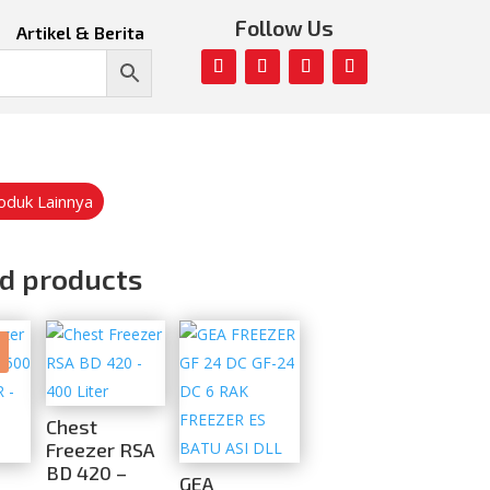
Follow Us
Artikel & Berita
roduk Lainnya
d products
Chest
Freezer RSA
BD 420 –
GEA