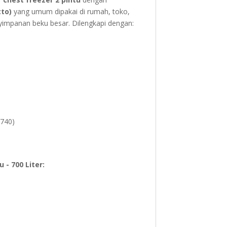
tto)
yang umum dipakai di rumah, toko,
impanan beku besar. Dilengkapi dengan:
-740)
 - 700 Liter: