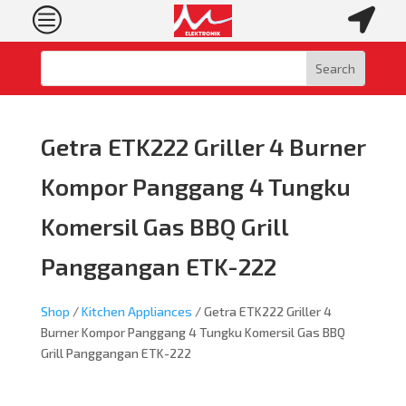
c

Getra ETK222 Griller 4 Burner
Kompor Panggang 4 Tungku
Komersil Gas BBQ Grill
Panggangan ETK-222
Shop
/
Kitchen Appliances
/ Getra ETK222 Griller 4
Burner Kompor Panggang 4 Tungku Komersil Gas BBQ
Grill Panggangan ETK-222