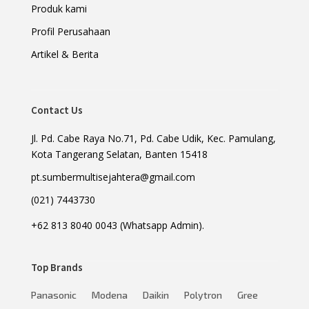
Produk kami
Profil Perusahaan
Artikel & Berita
Contact Us
Jl. Pd. Cabe Raya No.71, Pd. Cabe Udik, Kec. Pamulang,
Kota Tangerang Selatan, Banten 15418
pt.sumbermultisejahtera@gmail.com
(021) 7443730
+62 813 8040 0043 (Whatsapp Admin).
Top Brands
Panasonic
Modena
Daikin
Polytron
Gree