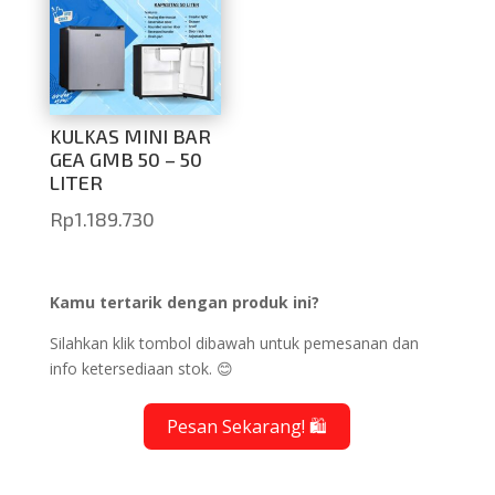
KULKAS MINI BAR
GEA GMB 50 – 50
LITER
Rp
1.189.730
Kamu tertarik dengan produk ini?
Silahkan klik tombol dibawah untuk pemesanan dan
info ketersediaan stok. 😊
Pesan Sekarang! 🛍️