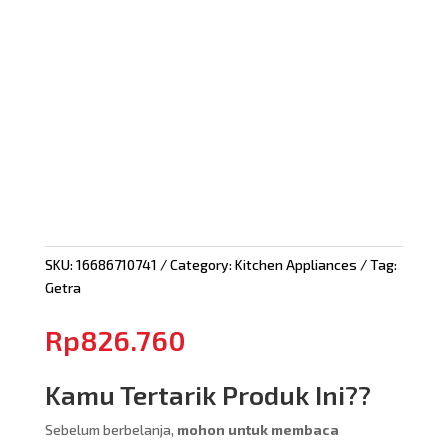
SKU:
16686710741
Category:
Kitchen Appliances
Tag:
Getra
Rp
826.760
Kamu Tertarik Produk Ini??
Sebelum berbelanja,
mohon untuk membaca