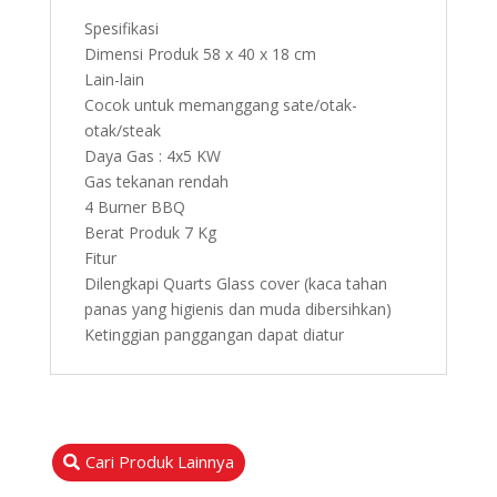
Spesifikasi
Dimensi Produk 58 x 40 x 18 cm
Lain-lain
Cocok untuk memanggang sate/otak-
otak/steak
Daya Gas : 4x5 KW
Gas tekanan rendah
4 Burner BBQ
Berat Produk 7 Kg
Fitur
Dilengkapi Quarts Glass cover (kaca tahan
panas yang higienis dan muda dibersihkan)
Ketinggian panggangan dapat diatur
Cari Produk Lainnya