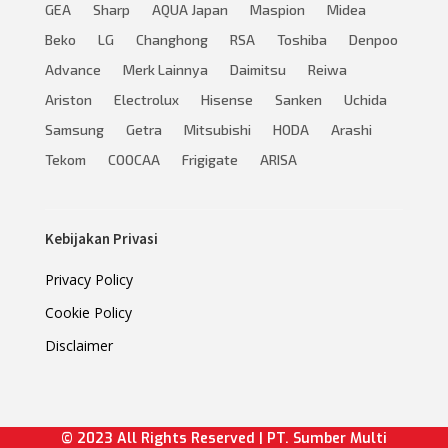
GEA
Sharp
AQUA Japan
Maspion
Midea
Beko
LG
Changhong
RSA
Toshiba
Denpoo
Advance
Merk Lainnya
Daimitsu
Reiwa
Ariston
Electrolux
Hisense
Sanken
Uchida
Samsung
Getra
Mitsubishi
HODA
Arashi
Tekom
COOCAA
Frigigate
ARISA
Kebijakan Privasi
Privacy Policy
Cookie Policy
Disclaimer
© 2023 All Rights Reserved | PT. Sumber Multi