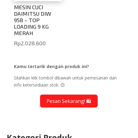
MESIN CUCI
DAIMITSU DIW
958 – TOP
LOADING 9 KG
MERAH
Rp
2.028.600
Kamu tertarik dengan produk ini?
Silahkan klik tombol dibawah untuk pemesanan dan
info ketersediaan stok. 😊
Pesan Sekarang! 🛍️
Kategori Produk