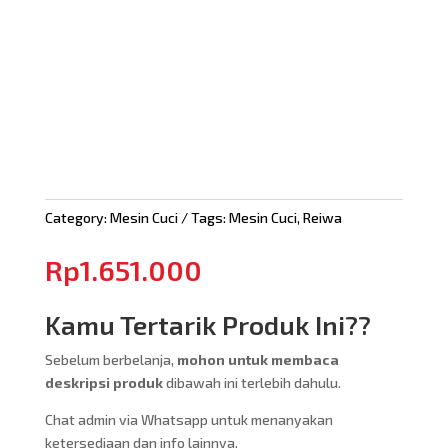
Category:
Mesin Cuci
Tags:
Mesin Cuci
,
Reiwa
Rp
1.651.000
Kamu Tertarik Produk Ini??
Sebelum berbelanja,
mohon untuk membaca
deskripsi produk
dibawah ini terlebih dahulu.
Chat admin via Whatsapp untuk menanyakan
ketersediaan dan info lainnya.