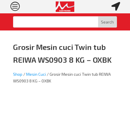
c

Grosir Mesin cuci Twin tub
REIWA WS0903 8 KG – OXBK
Shop
/
Mesin Cuci
/ Grosir Mesin cuci Twin tub REIWA
WS0903 8 KG – OXBK