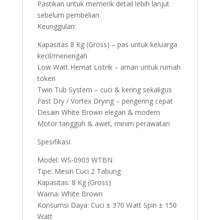
Pastikan untuk memerik detail lebih lanjut
sebelum pembelian.
Keunggulan:
Kapasitas 8 Kg (Gross) – pas untuk keluarga
kecil/menengah
Low Watt Hemat Listrik – aman untuk rumah
token
Twin Tub System – cuci & kering sekaligus
Fast Dry / Vortex Drying – pengering cepat
Desain White Brown elegan & modern
Motor tangguh & awet, minim perawatan
Spesifikasi:
Model: WS-0903 WTBN
Tipe: Mesin Cuci 2 Tabung
Kapasitas: 8 Kg (Gross)
Warna: White Brown
Konsumsi Daya: Cuci ± 370 Watt Spin ± 150
Watt