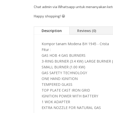
Chat admin via Whatsapp untuk menanyakan keter
Happy shopping! 😁
Description
Reviews (0)
Kompor tanam Modena BH 1945 - Crista
Fitur :
GAS HOB 4 GAS BURNERS
3-RING BURNER (3.4 KW) LARGE BURNER 
SMALL BURNER (1.00 KW)
GAS SAFETY TECHNOLOGY
ONE HAND IGNITION
TEMPERED GLASS
TOP PLATE CAST IRON GRID
IGNITION POWER WITH BATTERY
1 WOK ADAPTER
EXTRA NOZZLE FOR NATURAL GAS