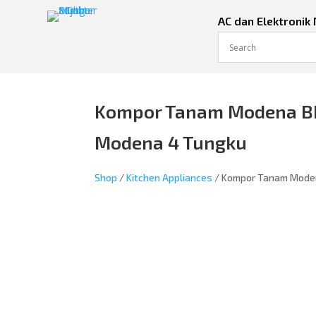
AC dan Elektronik
Kompor Tanam Modena BH 
Modena 4 Tungku
Shop
/
Kitchen Appliances
/ Kompor Tanam Moden