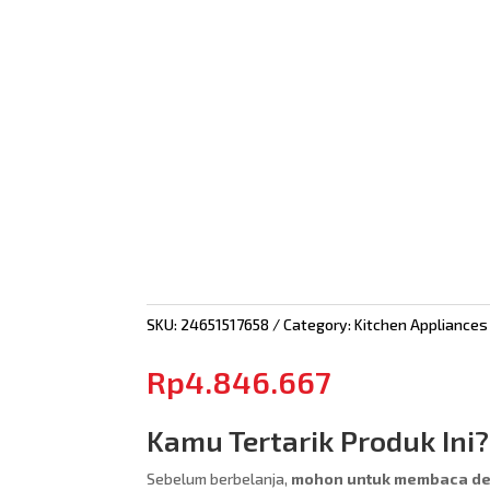
SKU:
24651517658
Category:
Kitchen Appliances
Rp
4.846.667
Kamu Tertarik Produk Ini?
Sebelum berbelanja,
mohon untuk membaca des