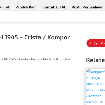
 Murah
Produk Kami
Kontak & FAQ
Profil Perusahaan
1945 – Crista / Kompor
Cari P
Relate
a BH 1945 – Crista / Kompor Modena 4 Tungku