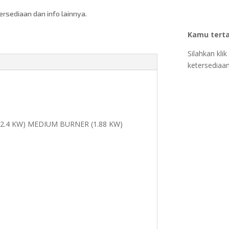
sediaan dan info lainnya.
Kamu terta
Silahkan kl
ketersediaan
(2.4 KW) MEDIUM BURNER (1.88 KW)