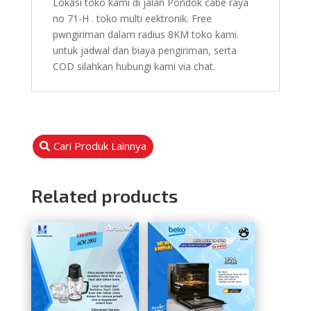
Lokasi toko kami di jalan Pondok cabe raya
no 71-H . toko multi eektronik. Free
pwngiriman dalam radius 8KM toko kami.
untuk jadwal dan biaya pengiriman, serta
COD silahkan hubungi kami via chat.
Cari Produk Lainnya
Related products