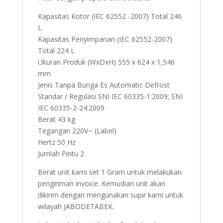
Kapasitas Kotor (IEC 62552 -2007) Total 246
L
Kapasitas Penyimpanan (IEC 62552-2007)
Total 224 L
Ukuran Produk (WxDxH) 555 x 624 x 1,546
mm
Jenis Tanpa Bunga Es Automatic Defrost
Standar / Regulasi SNI IEC 60335-1:2009; SNI
IEC 60335-2-24:2009
Berat 43 kg
Tegangan 220V~ (Label)
Hertz 50 Hz
Jumlah Pintu 2
Berat unit kami set 1 Gram untuk melakukan
pengiriman invoice. Kemudian unit akan
dikirim dengan mengunakan supir kami untuk
wilayah JABODETABEK.