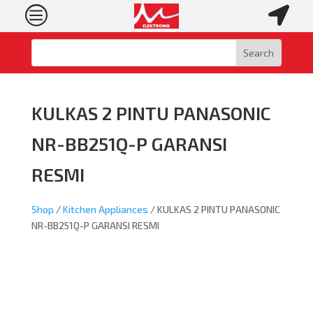
c

KULKAS 2 PINTU PANASONIC
NR-BB251Q-P GARANSI
RESMI
Shop
/
Kitchen Appliances
/ KULKAS 2 PINTU PANASONIC
NR-BB251Q-P GARANSI RESMI