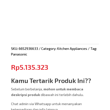
SKU:
6652936633
Category:
Kitchen Appliances
Tag:
Panasonic
Rp
5.135.323
Kamu Tertarik Produk Ini??
Sebelum berbelanja,
mohon untuk membaca
deskripsi produk
dibawah ini terlebih dahulu.
Chat admin via Whatsapp untuk menanyakan
ketersediaan dan info lainnya.