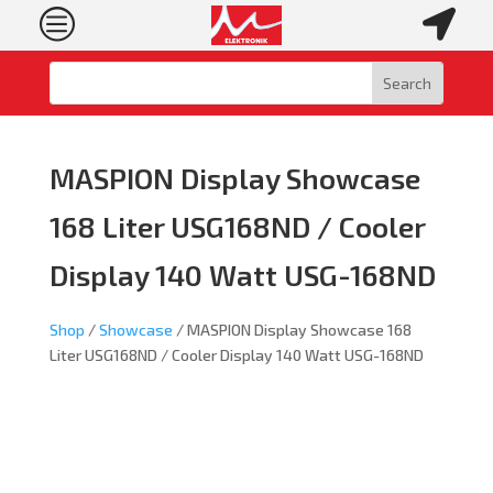
c

MASPION Display Showcase
168 Liter USG168ND / Cooler
Display 140 Watt USG-168ND
Shop
/
Showcase
/ MASPION Display Showcase 168
Liter USG168ND / Cooler Display 140 Watt USG-168ND