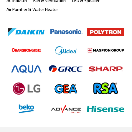
AC Industri
Fan & Ventilation
LED & Speaker
Air Purrifier & Water Heater