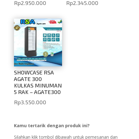
Rp
2.950.000
Rp
2.345.000
SHOWCASE RSA
AGATE 300
KULKAS MINUMAN
5 RAK – AGATE300
Rp
3.550.000
Kamu tertarik dengan produk ini?
Silahkan klik tombol dibawah untuk pemesanan dan