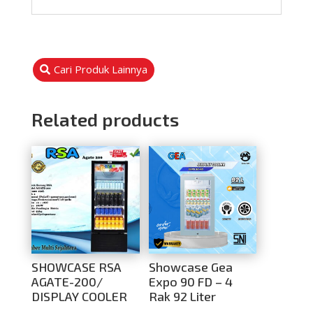
Cari Produk Lainnya
Related products
SHOWCASE RSA
Showcase Gea
AGATE-200/
Expo 90 FD – 4
DISPLAY COOLER
Rak 92 Liter