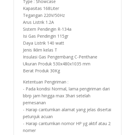
Type : Showcase
Kapasitas 168Liter
Tegangan 220V/50Hz
Arus Listrik 1.2A
Sistem Pendingin R-134a
Isi Gas Pendingin 115gr
Daya Listrik 140 watt
Jenis Iklim kelas T
Insulasi Gas Pengembang C-Penthane
Ukuran Produk 530x480x1035 mm
Berat Produk 30Kg
Ketentuan Pengiriman :
- Pada kondisi Normal, lama pengiriman dari
bbrp jam hingga max 3hari setelah
pemesanan
- Harap cantumkan alamat yang jelas disertai
petunjuk acuan
- Harap cantumkan nomor HP yg aktif atau 2
nomer