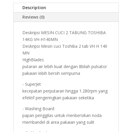
Description
Reviews (0)
Deskripsi MESIN CUCI 2 TABUNG TOSHIBA
14KG VH-H140MN
Deskripsi Mesin cuci Toshiba 2 tab VH H 140
MN
HighBlades
putaran air lebih kuat dengan 8bilah pulsator
pakaian lebih bersih sempurna
- SuperJet
kecepatan perputaran hingga 1.280rpm yang
efektif pengeringkan pakaian seketika
- Washing Board
papan penggilas untuk menbersikan noda
membandel di area pakaian yang sulit