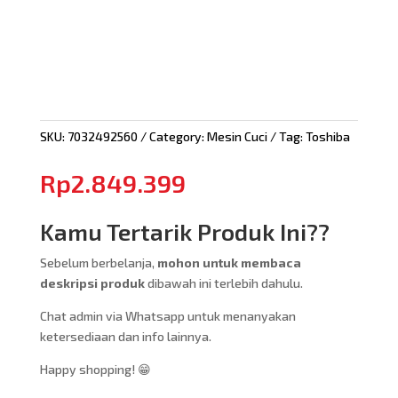
SKU:
7032492560
Category:
Mesin Cuci
Tag:
Toshiba
Rp
2.849.399
Kamu Tertarik Produk Ini??
Sebelum berbelanja,
mohon untuk membaca
deskripsi produk
dibawah ini terlebih dahulu.
Chat admin via Whatsapp untuk menanyakan
ketersediaan dan info lainnya.
Happy shopping! 😁