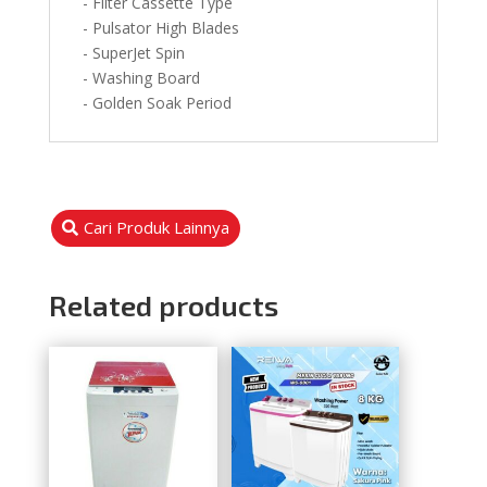
- Filter Cassette Type
- Pulsator High Blades
- SuperJet Spin
- Washing Board
- Golden Soak Period
Cari Produk Lainnya
Related products