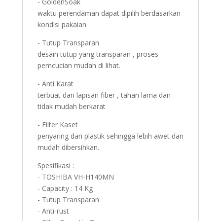
- GoldenSoak
waktu perendaman dapat dipilih berdasarkan
kondisi pakaian
- Tutup Transparan
desain tutup yang transparan , proses
pemcucian mudah di lihat.
- Anti Karat
terbuat dari lapisan fiber , tahan lama dan
tidak mudah berkarat
- Filter Kaset
penyaring dari plastik sehingga lebih awet dan
mudah dibersihkan.
Spesifikasi :
- TOSHIBA VH-H140MN
- Capacity : 14 Kg
- Tutup Transparan
- Anti-rust