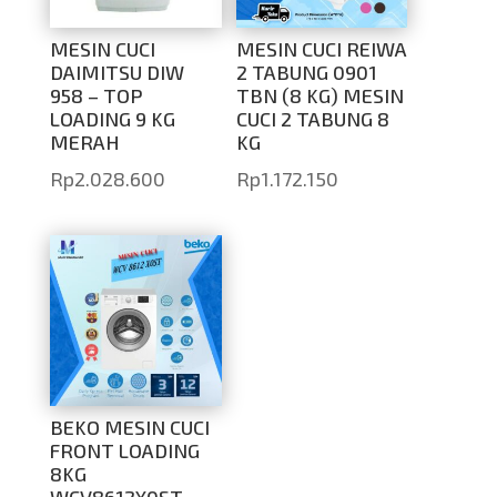
MESIN CUCI
MESIN CUCI REIWA
DAIMITSU DIW
2 TABUNG 0901
958 – TOP
TBN (8 KG) MESIN
LOADING 9 KG
CUCI 2 TABUNG 8
MERAH
KG
Rp
2.028.600
Rp
1.172.150
BEKO MESIN CUCI
FRONT LOADING
8KG