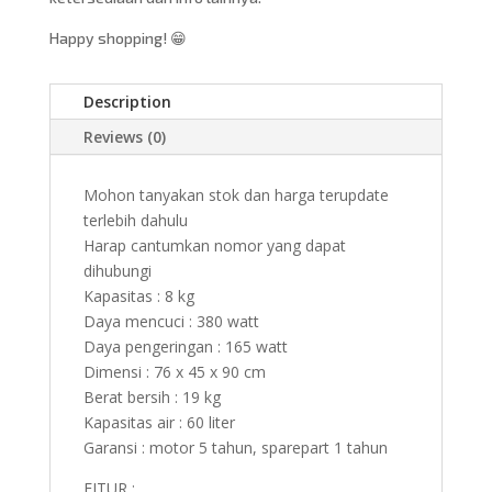
Happy shopping! 😁
Description
Reviews (0)
Mohon tanyakan stok dan harga terupdate
terlebih dahulu
Harap cantumkan nomor yang dapat
dihubungi
Kapasitas : 8 kg
Daya mencuci : 380 watt
Daya pengeringan : 165 watt
Dimensi : 76 x 45 x 90 cm
Berat bersih : 19 kg
Kapasitas air : 60 liter
Garansi : motor 5 tahun, sparepart 1 tahun
FITUR :