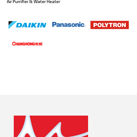
Air Purrifier & Water Heater