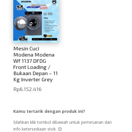
Mesin Cuci
Modena Modena
Wf 1137 DFDG
Front Loading /
Bukaan Depan – 11
Kg Inverter Grey
Rp
6.152.416
Kamu tertarik dengan produk ini?
Silahkan klik tombol dibawah untuk pemesanan dan
info ketersediaan stok. 😊