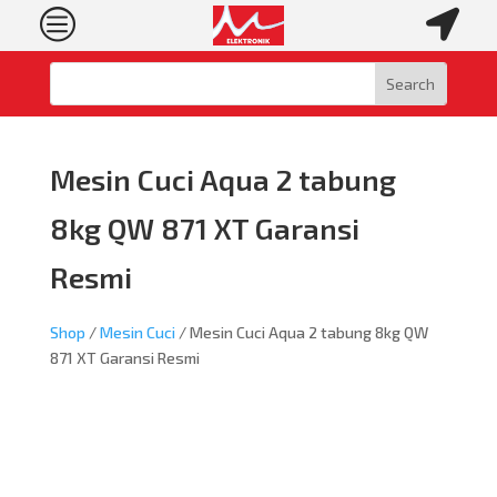
c

Mesin Cuci Aqua 2 tabung
8kg QW 871 XT Garansi
Resmi
Shop
/
Mesin Cuci
/ Mesin Cuci Aqua 2 tabung 8kg QW
871 XT Garansi Resmi