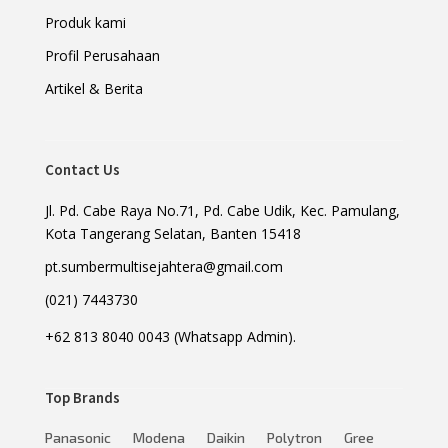
Produk kami
Profil Perusahaan
Artikel & Berita
Contact Us
Jl. Pd. Cabe Raya No.71, Pd. Cabe Udik, Kec. Pamulang,
Kota Tangerang Selatan, Banten 15418
pt.sumbermultisejahtera@gmail.com
(021) 7443730
+62 813 8040 0043 (Whatsapp Admin).
Top Brands
Panasonic
Modena
Daikin
Polytron
Gree