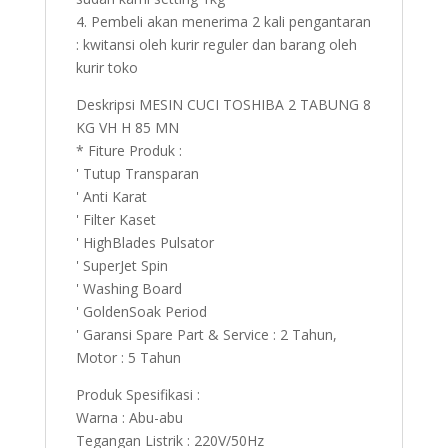
4. Pembeli akan menerima 2 kali pengantaran
: kwitansi oleh kurir reguler dan barang oleh
kurir toko
Deskripsi MESIN CUCI TOSHIBA 2 TABUNG 8
KG VH H 85 MN
* Fiture Produk :
' Tutup Transparan
' Anti Karat
' Filter Kaset
' HighBlades Pulsator
' SuperJet Spin
' Washing Board
' GoldenSoak Period
' Garansi Spare Part & Service : 2 Tahun,
Motor : 5 Tahun
Produk Spesifikasi :
Warna : Abu-abu
Tegangan Listrik : 220V/50Hz