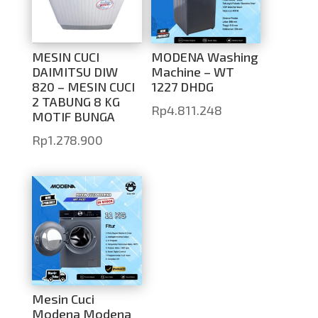
MESIN CUCI
MODENA Washing
DAIMITSU DIW
Machine – WT
820 – MESIN CUCI
1227 DHDG
2 TABUNG 8 KG
Rp
4.811.248
MOTIF BUNGA
Rp
1.278.900
Mesin Cuci
Modena Modena