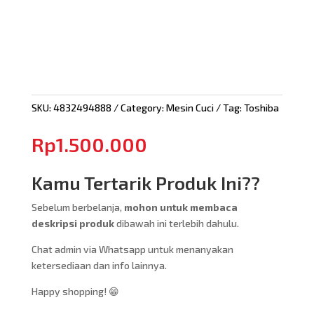
SKU:
4832494888
Category:
Mesin Cuci
Tag:
Toshiba
Rp
1.500.000
Kamu Tertarik Produk Ini??
Sebelum berbelanja,
mohon untuk membaca
deskripsi produk
dibawah ini terlebih dahulu.
Chat admin via Whatsapp untuk menanyakan
ketersediaan dan info lainnya.
Happy shopping! 😁