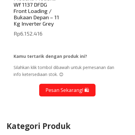
Wf 1137 DFDG
Front Loading /
Bukaan Depan – 11
Kg Inverter Grey
Rp
6.152.416
Kamu tertarik dengan produk ini?
Silahkan klik tombol dibawah untuk pemesanan dan
info ketersediaan stok. 😊
Pesan Sekarang! 🛍️
Kategori Produk