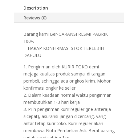
Description
Reviews (0)
Barang kami Ber-GARANSI RESMI PABRIK
100%
-- HARAP KONFIRMASI STOK TERLEBIH
DAHULU
1. Pengiriman oleh KURIR TOKO demi
mejaga kualitas produk sampai di tangan
pembeli, sehingga ada ongkos kirim. Mohon
konfirmasi ongkir ke seller
2. Dalam keadaan normal waktu pengiriman
membutuhkan 1-3 hari kerja
3. Pilih pengiriman kurir reguler (jne anteraja
sicepat), asuransi jangan dicentang, yang
antar tetap kurir toko. Kurir reguler akan
membawa Nota Pembelian Asli. Berat barang
sudah kami setting 1kg