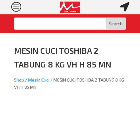
c

MESIN CUCI TOSHIBA 2
TABUNG 8 KG VH H 85 MN
Shop
/
Mesin Cuci
/ MESIN CUCI TOSHIBA 2 TABUNG 8 KG
VH H 85 MN