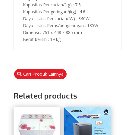
Kapasitas Pencucian/(kg) : 7.5
Kapasitas Pengeringan/(kg) : 4.6
Daya Listrik Pencucian/(W) : 340W
Daya Listrik Peras/pengeringan : 135W
Dimensi : 761 x 448 x 885 mm
Berat bersih : 19 kg
Cari Produk Lainnya
Related products