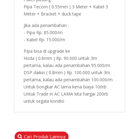
Pipa Tecom ( 0.55mm ) 3 Meter + Kabel 3
Meter + Bracket + duck tape
jika ada penambahan :
- Pipa Rp. 85.000/m
- Kabel Rp. 15.000/m
PIpa bisa di upgrade ke
Hoda ( 0.6mm ) Rp. 90.000 untuk 3m
pertama, kalau ada penambahan 95.000/m
DSP daikin ( 0.8mm ) Rp. 100.000 untuk 3m
pertama, kalau ada penambahan 100.000/m
Untuk bongkar AC lama kena biaya 100rb
Untuk Trade in AC LAMA kita hargai 200rb
untuk segala kondisi
Cari Produk Lainnya