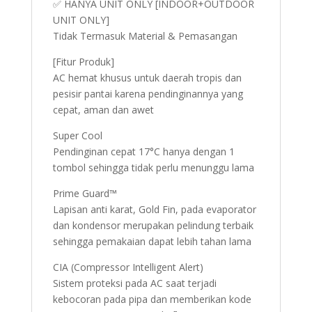
✅ HANYA UNIT ONLY [INDOOR+OUTDOOR
UNIT ONLY]
Tidak Termasuk Material & Pemasangan
[Fitur Produk]
AC hemat khusus untuk daerah tropis dan
pesisir pantai karena pendinginannya yang
cepat, aman dan awet
Super Cool
Pendinginan cepat 17°C hanya dengan 1
tombol sehingga tidak perlu menunggu lama
Prime Guard™
Lapisan anti karat, Gold Fin, pada evaporator
dan kondensor merupakan pelindung terbaik
sehingga pemakaian dapat lebih tahan lama
CIA (Compressor Intelligent Alert)
Sistem proteksi pada AC saat terjadi
kebocoran pada pipa dan memberikan kode