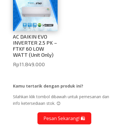
AC DAIKIN EVO
INVERTER 2.5 PK –
FTKF 60 LOW
WATT (Unit Only)
Rp
11.849.000
Kamu tertarik dengan produk ini?
Silahkan klik tombol dibawah untuk pemesanan dan
info ketersediaan stok. 😊
Pesan Sekarang! 🛍️