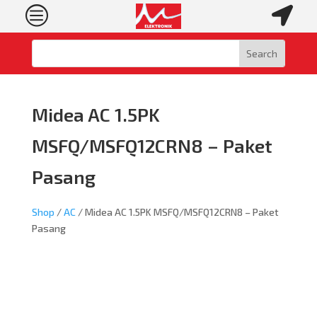
c

Midea AC 1.5PK
MSFQ/MSFQ12CRN8 – Paket
Pasang
Shop
/
AC
/ Midea AC 1.5PK MSFQ/MSFQ12CRN8 – Paket
Pasang