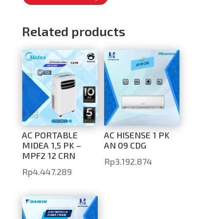
Related products
AC PORTABLE
AC HISENSE 1 PK
MIDEA 1,5 PK –
AN 09 CDG
MPF2 12 CRN
Rp
3.192.874
Rp
4.447.289