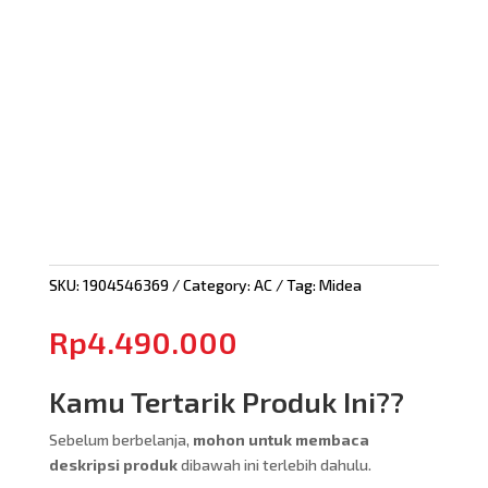
SKU:
1904546369
Category:
AC
Tag:
Midea
Rp
4.490.000
Kamu Tertarik Produk Ini??
Sebelum berbelanja,
mohon untuk membaca
deskripsi produk
dibawah ini terlebih dahulu.