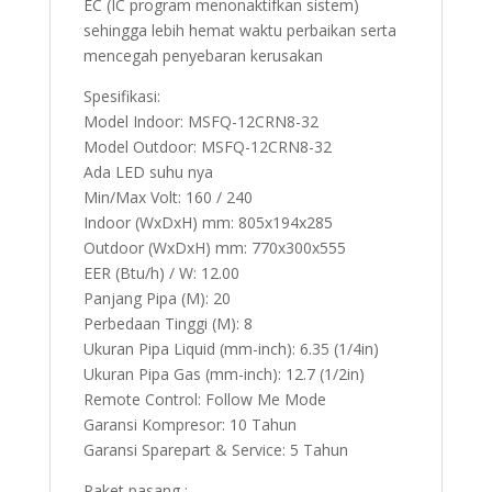
EC (IC program menonaktifkan sistem)
sehingga lebih hemat waktu perbaikan serta
mencegah penyebaran kerusakan
Spesifikasi:
Model Indoor: MSFQ-12CRN8-32
Model Outdoor: MSFQ-12CRN8-32
Ada LED suhu nya
Min/Max Volt: 160 / 240
Indoor (WxDxH) mm: 805x194x285
Outdoor (WxDxH) mm: 770x300x555
EER (Btu/h) / W: 12.00
Panjang Pipa (M): 20
Perbedaan Tinggi (M): 8
Ukuran Pipa Liquid (mm-inch): 6.35 (1/4in)
Ukuran Pipa Gas (mm-inch): 12.7 (1/2in)
Remote Control: Follow Me Mode
Garansi Kompresor: 10 Tahun
Garansi Sparepart & Service: 5 Tahun
Paket pasang :