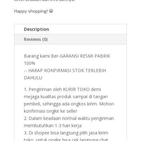
Happy shopping! 😁
Description
Reviews (0)
Barang kami Ber-GARANSI RESMI PABRIK
100%
-- HARAP KONFIRMASI STOK TERLEBIH
DAHULU
1. Pengiriman oleh KURIR TOKO demi
mejaga kualitas produk sampai di tangan
pembeli, sehingga ada ongkos kirim. Mohon
konfirmasi ongkir ke seller
2. Dalam keadaan normal waktu pengiriman
membutuhkan 1-3 hari kerja
3. Di shopee bisa langsung pilih jasa kirim
toko, untuk ongkir bisa cek langsung chat