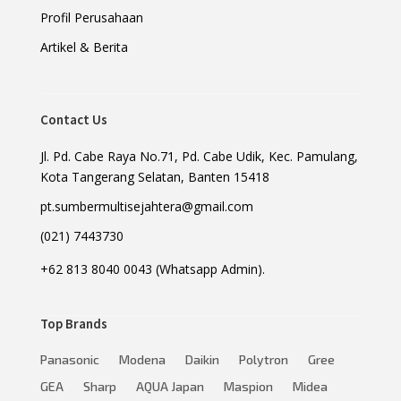
Profil Perusahaan
Artikel & Berita
Contact Us
Jl. Pd. Cabe Raya No.71, Pd. Cabe Udik, Kec. Pamulang,
Kota Tangerang Selatan, Banten 15418
pt.sumbermultisejahtera@gmail.com
(021) 7443730
+62 813 8040 0043 (Whatsapp Admin).
Top Brands
Panasonic
Modena
Daikin
Polytron
Gree
GEA
Sharp
AQUA Japan
Maspion
Midea