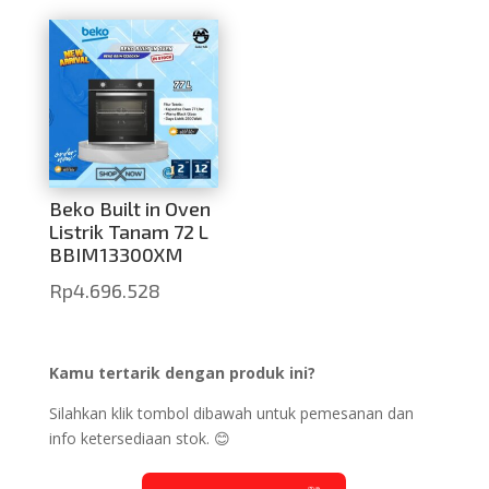
Beko Built in Oven
Listrik Tanam 72 L
BBIM13300XM
Rp
4.696.528
Kamu tertarik dengan produk ini?
Silahkan klik tombol dibawah untuk pemesanan dan
info ketersediaan stok. 😊