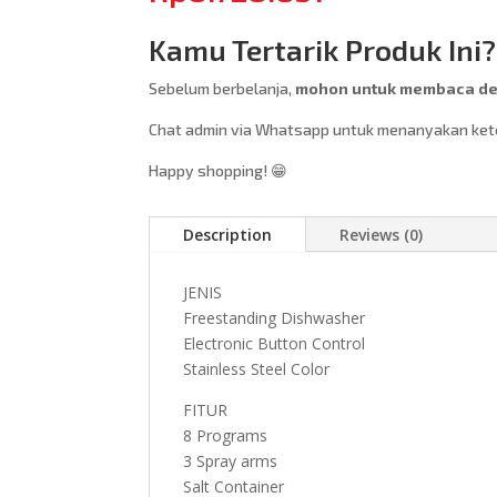
Kamu Tertarik Produk Ini?
Sebelum berbelanja,
mohon untuk membaca des
Chat admin via Whatsapp untuk menanyakan keter
Happy shopping! 😁
Description
Reviews (0)
JENIS
Freestanding Dishwasher
Electronic Button Control
Stainless Steel Color
FITUR
8 Programs
3 Spray arms
Salt Container