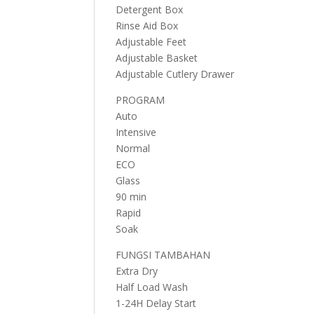
Detergent Box
Rinse Aid Box
Adjustable Feet
Adjustable Basket
Adjustable Cutlery Drawer
PROGRAM
Auto
Intensive
Normal
ECO
Glass
90 min
Rapid
Soak
FUNGSI TAMBAHAN
Extra Dry
Half Load Wash
1-24H Delay Start