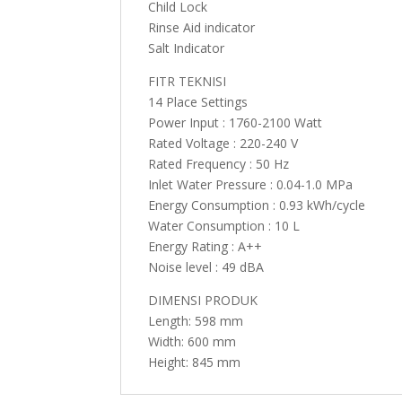
Child Lock
Rinse Aid indicator
Salt Indicator
FITR TEKNISI
14 Place Settings
Power Input : 1760-2100 Watt
Rated Voltage : 220-240 V
Rated Frequency : 50 Hz
Inlet Water Pressure : 0.04-1.0 MPa
Energy Consumption : 0.93 kWh/cycle
Water Consumption : 10 L
Energy Rating : A++
Noise level : 49 dBA
DIMENSI PRODUK
Length: 598 mm
Width: 600 mm
Height: 845 mm