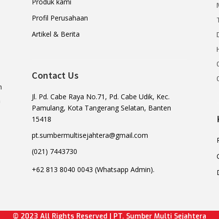
Produk kami
Profil Perusahaan
Artikel & Berita
Contact Us
n
Jl. Pd. Cabe Raya No.71, Pd. Cabe Udik, Kec.
a
Pamulang, Kota Tangerang Selatan, Banten
15418
pt.sumbermultisejahtera@gmail.com
(021) 7443730
+62 813 8040 0043 (Whatsapp Admin).
© 2023 All Rights Reserved | PT. Sumber Multi Sejahtera