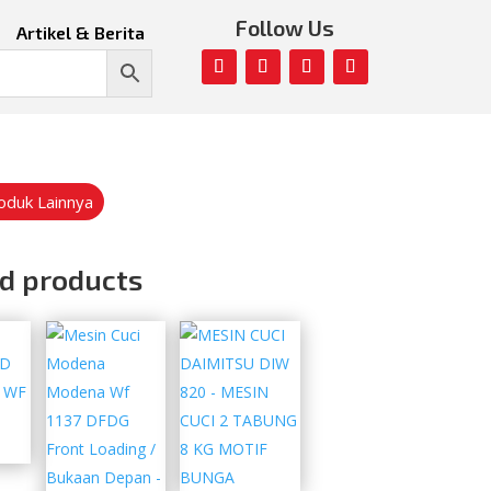
Follow Us
Artikel & Berita
roduk Lainnya
d products