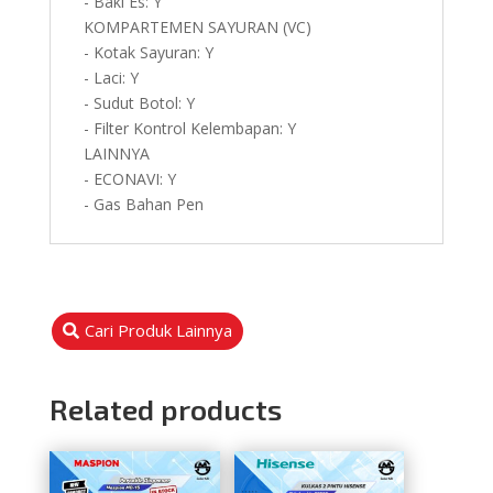
- Baki Es: Y
KOMPARTEMEN SAYURAN (VC)
- Kotak Sayuran: Y
- Laci: Y
- Sudut Botol: Y
- Filter Kontrol Kelembapan: Y
LAINNYA
- ECONAVI: Y
- Gas Bahan Pen
Cari Produk Lainnya
Related products