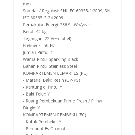
mm
Standar / Regulasi: SNI IEC 60335-1:2009; SNI
IEC 60335-2-24:2009
Pemakaian Energi: 236.9 kWh/year
Berat: 42 kg
Tegangan: 220V~ (Label)
Frekuensi: 50 Hz
Jumlah Pintu: 2
Warna Pintu: Sparkling Black
Bahan Pintu: Stainless Steel
KOMPARTEMEN LEMARI ES (PC)
- Material Baki: Resin (GP-PS)
- Kantung di Pintu: Y
- Baki Telur: Y
- Ruang Pembekuan Prime Fresh / Pilihan
Dingin: Y
KOMPARTEMEN PEMBEKU (FC)
- Kotak Pembeku: Y
- Pembuat Es Otomatis: -