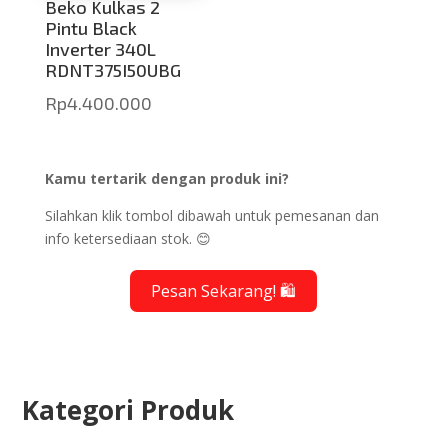
Beko Kulkas 2
Pintu Black
Inverter 340L
RDNT375I50UBG
Rp
4.400.000
Kamu tertarik dengan produk ini?
Silahkan klik tombol dibawah untuk pemesanan dan
info ketersediaan stok. 😊
Pesan Sekarang! 🛍️
Kategori Produk