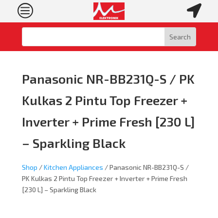
c

Panasonic NR-BB231Q-S / PK
Kulkas 2 Pintu Top Freezer +
Inverter + Prime Fresh [230 L]
– Sparkling Black
Shop
/
Kitchen Appliances
/ Panasonic NR-BB231Q-S /
PK Kulkas 2 Pintu Top Freezer + Inverter + Prime Fresh
[230 L] – Sparkling Black