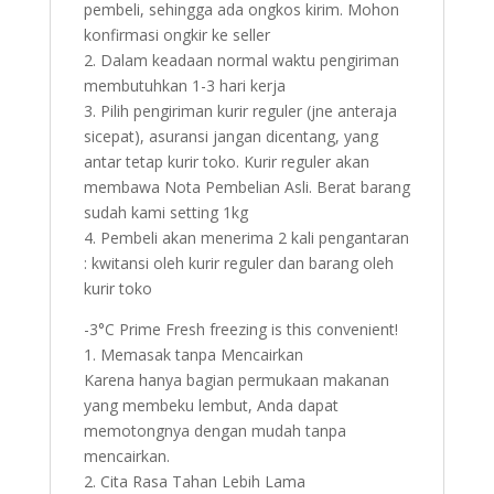
pembeli, sehingga ada ongkos kirim. Mohon
konfirmasi ongkir ke seller
2. Dalam keadaan normal waktu pengiriman
membutuhkan 1-3 hari kerja
3. Pilih pengiriman kurir reguler (jne anteraja
sicepat), asuransi jangan dicentang, yang
antar tetap kurir toko. Kurir reguler akan
membawa Nota Pembelian Asli. Berat barang
sudah kami setting 1kg
4. Pembeli akan menerima 2 kali pengantaran
: kwitansi oleh kurir reguler dan barang oleh
kurir toko
-3°C Prime Fresh freezing is this convenient!
1. Memasak tanpa Mencairkan
Karena hanya bagian permukaan makanan
yang membeku lembut, Anda dapat
memotongnya dengan mudah tanpa
mencairkan.
2. Cita Rasa Tahan Lebih Lama