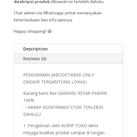
deskripsi produk
dibawah ini terlebih dahulu.
Chat admin via Whatsapp untuk menanyakan
ketersediaan dan info lainnya.
Happy shopping! 😁
Description
Reviews (0)
PENGIRIMAN JABODETABEK ONLY
ONGKIR TERGANTUNG LOKASI
Barang kami Ber-GARANSI RESMI PABRIK
100%
-- HARAP KONFIRMASI STOK TERLEBIH
DAHULU
1. Pengiriman oleh KURIR TOKO demi
mejaga kualitas produk sampai di tangan