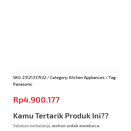
SKU:
23121337532
Category:
Kitchen Appliances
Tag:
Panasonic
Rp
4.900.177
Kamu Tertarik Produk Ini??
Sebelum berbelanja,
mohon untuk membaca