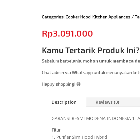
Categories:
Cooker Hood
,
Kitchen Appliances
Ta
Rp
3.091.000
Kamu Tertarik Produk Ini?
Sebelum berbelanja,
mohon untuk membaca des
Chat admin via Whatsapp untuk menanyakan keter
Happy shopping! 😁
Description
Reviews (0)
GARANSI RESMI MODENA INDONESIA 1T
Fitur
1. Purifier Slim Hood Hybrid