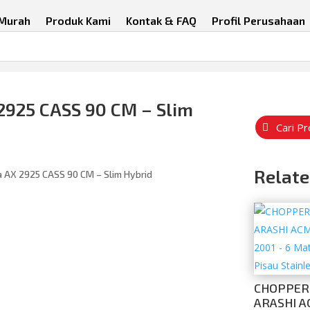
 Murah
Produk Kami
Kontak & FAQ
Profil Perusahaan
2925 CASS 90 CM – Slim
Cari P
Relate
a AX 2925 CASS 90 CM – Slim Hybrid
CHOPPER
ARASHI 