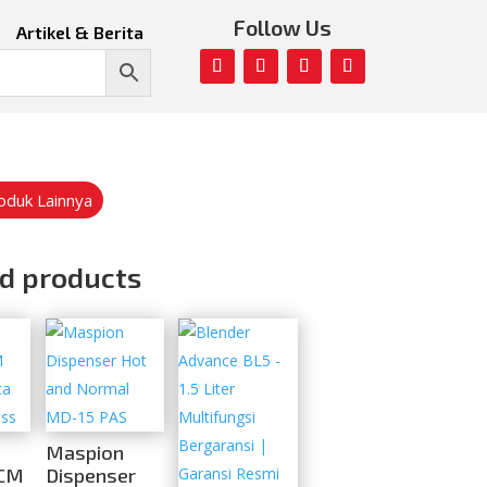
Follow Us
Artikel & Berita
roduk Lainnya
d products
Maspion
ACM
Dispenser