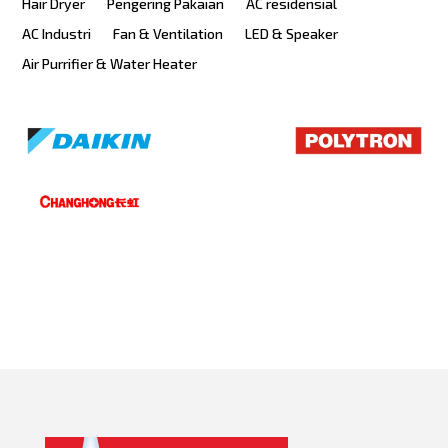
Hair Dryer
Pengering Pakaian
AC residensial
AC Industri
Fan & Ventilation
LED & Speaker
Air Purrifier & Water Heater