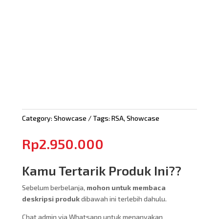
Category:
Showcase
Tags:
RSA
,
Showcase
Rp
2.950.000
Kamu Tertarik Produk Ini??
Sebelum berbelanja,
mohon untuk membaca
deskripsi produk
dibawah ini terlebih dahulu.
Chat admin via Whatsapp untuk menanyakan