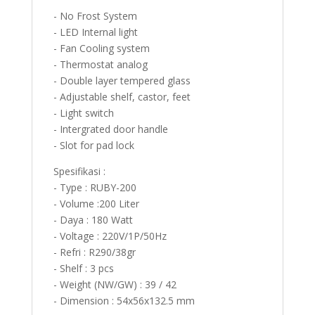
- No Frost System
- LED Internal light
- Fan Cooling system
- Thermostat analog
- Double layer tempered glass
- Adjustable shelf, castor, feet
- Light switch
- Intergrated door handle
- Slot for pad lock
Spesifikasi :
- Type : RUBY-200
- Volume :200 Liter
- Daya : 180 Watt
- Voltage : 220V/1P/50Hz
- Refri : R290/38gr
- Shelf : 3 pcs
- Weight (NW/GW) : 39 / 42
- Dimension : 54x56x132.5 mm