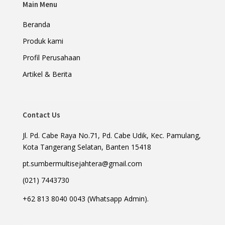
Main Menu
Beranda
Produk kami
Profil Perusahaan
Artikel & Berita
Contact Us
Jl. Pd. Cabe Raya No.71, Pd. Cabe Udik, Kec. Pamulang,
Kota Tangerang Selatan, Banten 15418
pt.sumbermultisejahtera@gmail.com
(021) 7443730
+62 813 8040 0043 (Whatsapp Admin).