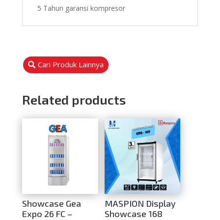
5 Tahun garansi kompresor
Cari Produk Lainnya
Related products
Showcase Gea
MASPION Display
Expo 26 FC –
Showcase 168