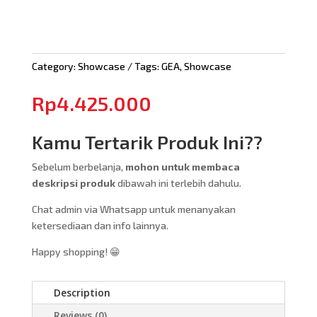
Category:
Showcase
Tags:
GEA
,
Showcase
Rp
4.425.000
Kamu Tertarik Produk Ini??
Sebelum berbelanja,
mohon untuk membaca
deskripsi produk
dibawah ini terlebih dahulu.
Chat admin via Whatsapp untuk menanyakan
ketersediaan dan info lainnya.
Happy shopping! 😁
Description
Reviews (0)