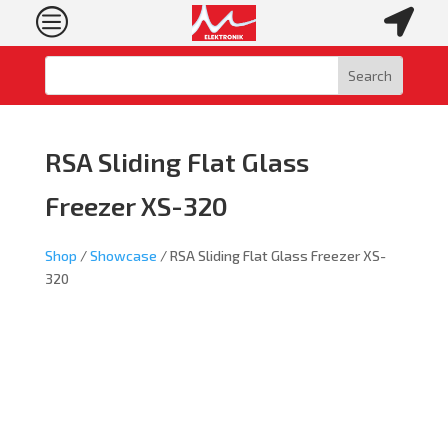
c

RSA Sliding Flat Glass
Freezer XS-320
Shop
/
Showcase
/ RSA Sliding Flat Glass Freezer XS-
320