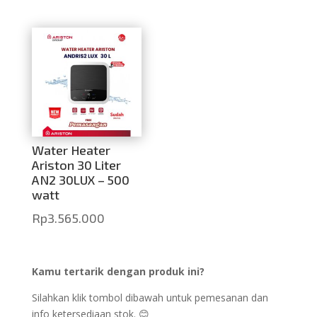
Water Heater
Ariston 30 Liter
AN2 30LUX – 500
watt
Rp
3.565.000
Kamu tertarik dengan produk ini?
Silahkan klik tombol dibawah untuk pemesanan dan
info ketersediaan stok. 😊