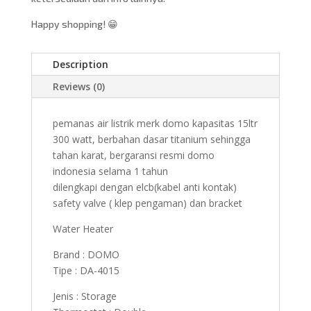
Happy shopping! 😁
Description
Reviews (0)
pemanas air listrik merk domo kapasitas 15ltr
300 watt, berbahan dasar titanium sehingga
tahan karat, bergaransi resmi domo
indonesia selama 1 tahun
dilengkapi dengan elcb(kabel anti kontak)
safety valve ( klep pengaman) dan bracket
Water Heater
Brand : DOMO
Tipe : DA-4015
Jenis : Storage