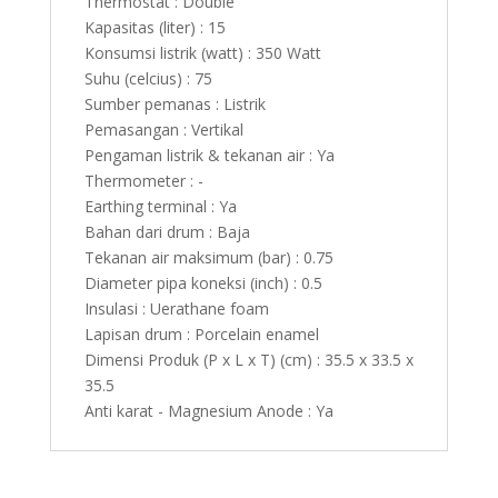
Thermostat : Double
Kapasitas (liter) : 15
Konsumsi listrik (watt) : 350 Watt
Suhu (celcius) : 75
Sumber pemanas : Listrik
Pemasangan : Vertikal
Pengaman listrik & tekanan air : Ya
Thermometer : -
Earthing terminal : Ya
Bahan dari drum : Baja
Tekanan air maksimum (bar) : 0.75
Diameter pipa koneksi (inch) : 0.5
Insulasi : Uerathane foam
Lapisan drum : Porcelain enamel
Dimensi Produk (P x L x T) (cm) : 35.5 x 33.5 x
35.5
Anti karat - Magnesium Anode : Ya