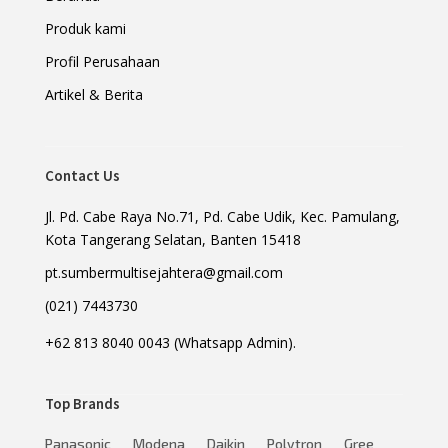
Produk kami
Profil Perusahaan
Artikel & Berita
Contact Us
Jl. Pd. Cabe Raya No.71, Pd. Cabe Udik, Kec. Pamulang,
Kota Tangerang Selatan, Banten 15418
pt.sumbermultisejahtera@gmail.com
(021) 7443730
+62 813 8040 0043 (Whatsapp Admin).
Top Brands
Panasonic
Modena
Daikin
Polytron
Gree