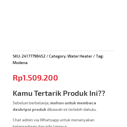
SKU:
24177798452
Category:
Water Heater
Tag:
Modena
Rp
1.509.200
Kamu Tertarik Produk Ini??
Sebelum berbelanja,
mohon untuk membaca
deskripsi produk
dibawah ini terlebih dahulu.
Chat admin via Whatsapp untuk menanyakan
ketersediaan dan info lainnya.