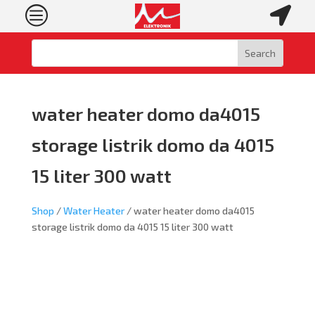
c

water heater domo da4015
storage listrik domo da 4015
15 liter 300 watt
Shop
/
Water Heater
/ water heater domo da4015
storage listrik domo da 4015 15 liter 300 watt