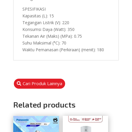
SPESIFIKASI
Kapasitas (L): 15
Tegangan Listrik (V): 220
Konsumsi Daya (Watt): 350
Tekanan Air (Maks) (MPa): 0.75
Suhu Maksimal (°C): 70
Waktu Pemanasan (Perkiraan) (menit): 180
Cari Produk Lainnya
Related products