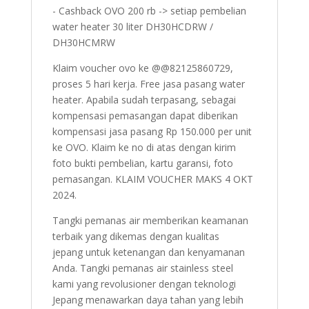
- Cashback OVO 200 rb -> setiap pembelian
water heater 30 liter DH30HCDRW /
DH30HCMRW
Klaim voucher ovo ke @@82125860729,
proses 5 hari kerja. Free jasa pasang water
heater. Apabila sudah terpasang, sebagai
kompensasi pemasangan dapat diberikan
kompensasi jasa pasang Rp 150.000 per unit
ke OVO. Klaim ke no di atas dengan kirim
foto bukti pembelian, kartu garansi, foto
pemasangan. KLAIM VOUCHER MAKS 4 OKT
2024.
Tangki pemanas air memberikan keamanan
terbaik yang dikemas dengan kualitas
jepang untuk ketenangan dan kenyamanan
Anda. Tangki pemanas air stainless steel
kami yang revolusioner dengan teknologi
Jepang menawarkan daya tahan yang lebih