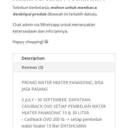
Sebelum berbelanja,
mohon untuk membaca
deskripsi produk
dibawah ini terlebih dahulu.
Chat admin via Whatsapp untuk menanyakan
ketersediaan dan info lainnya.
Happy shopping! 😁
Description
Reviews (0)
PROMO WATER HEATER PANASONIC, BISA
JASA PASANG
5 JULY - 30 SEPTEMBER. DAPATKAN
CASHBACK OVO SETIAP PEMBELIAN WATER
HEATER PANASONIC 15 & 30 LITER.
- Cashback OVO 200 rb -> setiap pembelian
water heater 15 liter DH15HCMRW