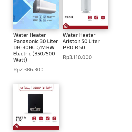
Water Heater
Water Heater
Panasonic 30 Liter
Ariston 50 Liter
DH-30HCD/MRW
PRO R 50
Electric (350/500
Rp
3.110.000
Watt)
Rp
2.386.300