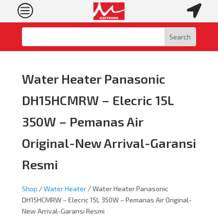
c

Water Heater Panasonic
DH15HCMRW – Elecric 15L
350W – Pemanas Air
Original-New Arrival-Garansi
Resmi
Shop
/
Water Heater
/ Water Heater Panasonic
DH15HCMRW – Elecric 15L 350W – Pemanas Air Original-
New Arrival-Garansi Resmi