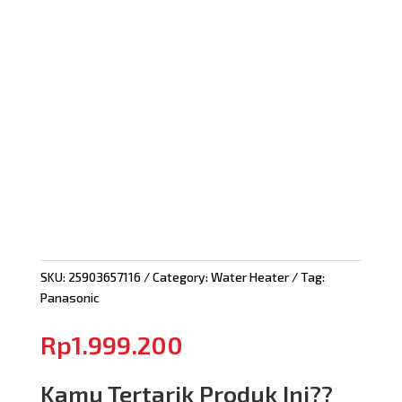
SKU:
25903657116
Category:
Water Heater
Tag:
Panasonic
Rp
1.999.200
Kamu Tertarik Produk Ini??