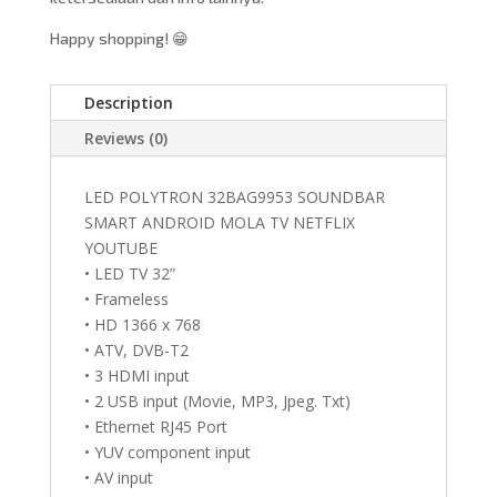
Happy shopping! 😁
Description
Reviews (0)
LED POLYTRON 32BAG9953 SOUNDBAR
SMART ANDROID MOLA TV NETFLIX
YOUTUBE
• LED TV 32”
• Frameless
• HD 1366 x 768
• ATV, DVB-T2
• 3 HDMI input
• 2 USB input (Movie, MP3, Jpeg. Txt)
• Ethernet RJ45 Port
• YUV component input
• AV input