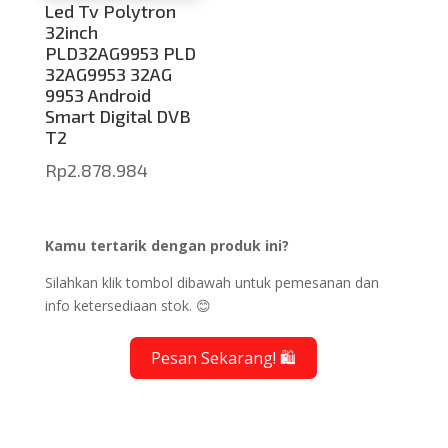
Led Tv Polytron
32inch
PLD32AG9953 PLD
32AG9953 32AG
9953 Android
Smart Digital DVB
T2
Rp
2.878.984
Kamu tertarik dengan produk ini?
Silahkan klik tombol dibawah untuk pemesanan dan
info ketersediaan stok. 😊
Pesan Sekarang! 🛍️