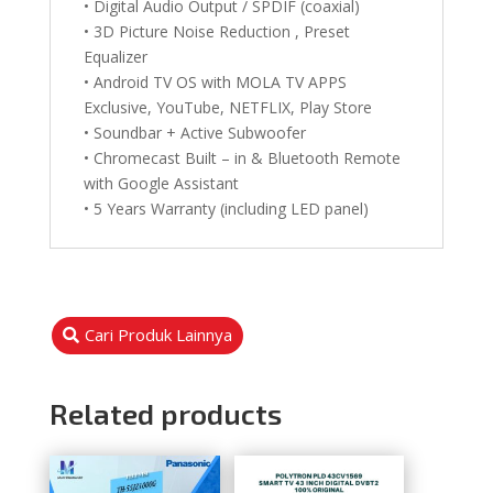
• Digital Audio Output / SPDIF (coaxial)
• 3D Picture Noise Reduction , Preset
Equalizer
• Android TV OS with MOLA TV APPS
Exclusive, YouTube, NETFLIX, Play Store
• Soundbar + Active Subwoofer
• Chromecast Built – in & Bluetooth Remote
with Google Assistant
• 5 Years Warranty (including LED panel)
Cari Produk Lainnya
Related products