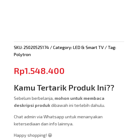
SKU:
25020525174
Category:
LED & Smart TV
Tag:
Polytron
Rp
1.548.400
Kamu Tertarik Produk Ini??
Sebelum berbelanja,
mohon untuk membaca
deskripsi produk
dibawah ini terlebih dahulu.
Chat admin via Whatsapp untuk menanyakan
ketersediaan dan info lainnya.
Happy shopping! 😁