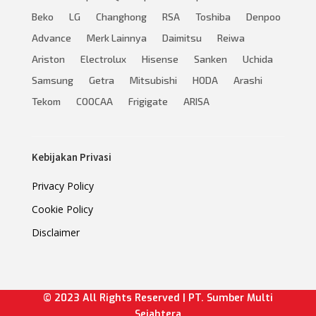
Beko
LG
Changhong
RSA
Toshiba
Denpoo
Advance
Merk Lainnya
Daimitsu
Reiwa
Ariston
Electrolux
Hisense
Sanken
Uchida
Samsung
Getra
Mitsubishi
HODA
Arashi
Tekom
COOCAA
Frigigate
ARISA
Kebijakan Privasi
Privacy Policy
Cookie Policy
Disclaimer
© 2023 All Rights Reserved | PT. Sumber Multi
Sejahtera