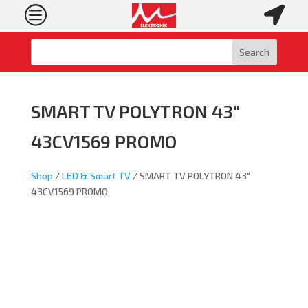
c

SMART TV POLYTRON 43″
43CV1569 PROMO
Shop
/
LED & Smart TV
/ SMART TV POLYTRON 43″
43CV1569 PROMO