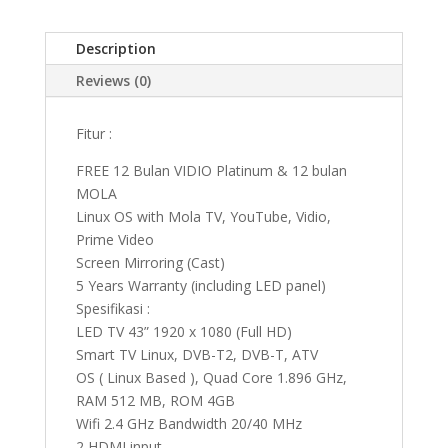
Description
Reviews (0)
Fitur :
FREE 12 Bulan VIDIO Platinum & 12 bulan
MOLA
Linux OS with Mola TV, YouTube, Vidio,
Prime Video
Screen Mirroring (Cast)
5 Years Warranty (including LED panel)
Spesifikasi :
LED TV 43” 1920 x 1080 (Full HD)
Smart TV Linux, DVB-T2, DVB-T, ATV
OS ( Linux Based ), Quad Core 1.896 GHz,
RAM 512 MB, ROM 4GB
Wifi 2.4 GHz Bandwidth 20/40 MHz
2 HDMI input