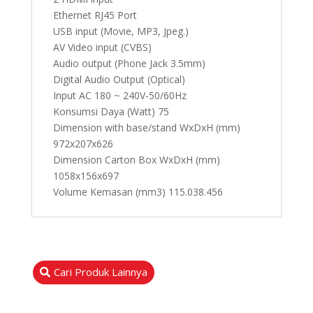
Ethernet RJ45 Port
USB input (Movie, MP3, Jpeg.)
AV Video input (CVBS)
Audio output (Phone Jack 3.5mm)
Digital Audio Output (Optical)
Input AC 180 ~ 240V-50/60Hz
Konsumsi Daya (Watt) 75
Dimension with base/stand WxDxH (mm)
972x207x626
Dimension Carton Box WxDxH (mm)
1058x156x697
Volume Kemasan (mm3) 115.038.456
Cari Produk Lainnya