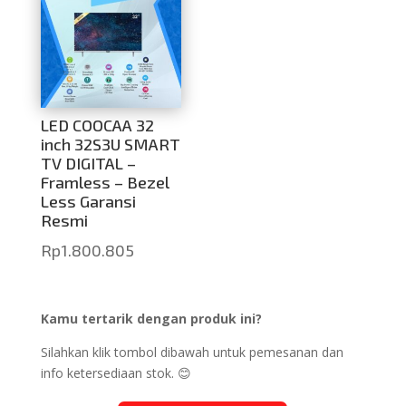
LED COOCAA 32
inch 32S3U SMART
TV DIGITAL –
Framless – Bezel
Less Garansi
Resmi
Rp
1.800.805
Kamu tertarik dengan produk ini?
Silahkan klik tombol dibawah untuk pemesanan dan
info ketersediaan stok. 😊