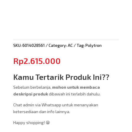
SKU:
6014028561
Category:
AC
Tag:
Polytron
Rp
2.615.000
Kamu Tertarik Produk Ini??
Sebelum berbelanja,
mohon untuk membaca
deskripsi produk
dibawah ini terlebih dahulu.
Chat admin via Whatsapp untuk menanyakan
ketersediaan dan info lainnya.
Happy shopping! 😁