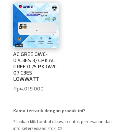
AC GREE GWC-
07C3ES 3/4PK AC
GREE 0,75 PK GWC
07 C3ES
LOWWATT
Rp
4.019.000
Kamu tertarik dengan produk ini?
Silahkan klik tombol dibawah untuk pemesanan dan
info ketersediaan stok. 😊