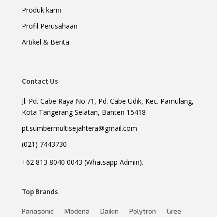
Produk kami
Profil Perusahaan
Artikel & Berita
Contact Us
Jl. Pd. Cabe Raya No.71, Pd. Cabe Udik, Kec. Pamulang,
Kota Tangerang Selatan, Banten 15418
pt.sumbermultisejahtera@gmail.com
(021) 7443730
+62 813 8040 0043 (Whatsapp Admin).
Top Brands
Panasonic
Modena
Daikin
Polytron
Gree