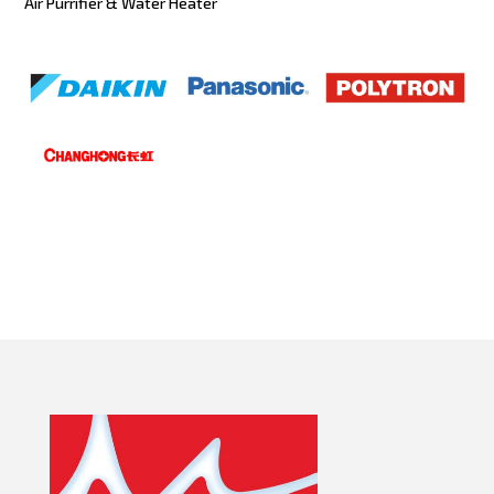
Air Purrifier & Water Heater